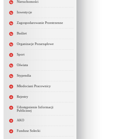
Nieruchomości
Inwestycje
Zagospodarowanie Przestrzenne
Budżet
Organizacje Pozarządowe
Sport
Oświata
Stypendia
Młodociani Pracownicy
Rejestry
Udostępnienie Informacji
Publicznej
AKO
Fundusz Sołecki