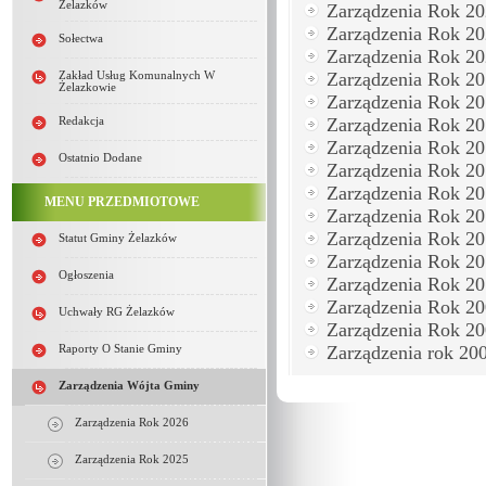
Żelazków
Zarządzenia Rok 2
Zarządzenia Rok 2
Sołectwa
Zarządzenia Rok 2
Zarządzenia Rok 2
Zakład Usług Komunalnych W
Żelazkowie
Zarządzenia Rok 2
Zarządzenia Rok 2
Redakcja
Zarządzenia Rok 2
Ostatnio Dodane
Zarządzenia Rok 2
Zarządzenia Rok 2
MENU PRZEDMIOTOWE
Zarządzenia Rok 2
Zarządzenia Rok 2
Statut Gminy Żelazków
Zarządzenia Rok 20
Ogłoszenia
Zarządzenia Rok 2
Zarządzenia Rok 2
Uchwały RG Żelazków
Zarządzenia Rok 2
Zarządzenia rok 20
Raporty O Stanie Gminy
Zarządzenia Wójta Gminy
Zarządzenia Rok 2026
Zarządzenia Rok 2025