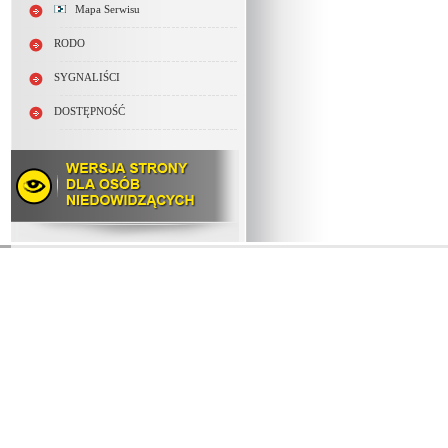
Mapa Serwisu
RODO
SYGNALIŚCI
DOSTĘPNOŚĆ