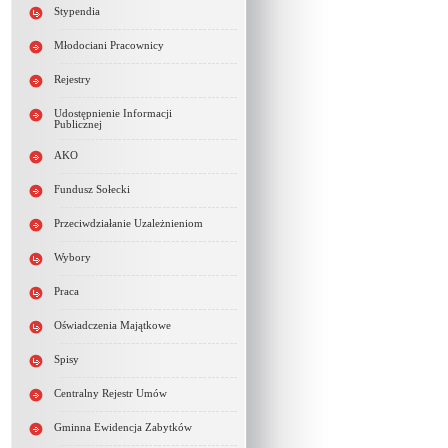
Stypendia
Młodociani Pracownicy
Rejestry
Udostępnienie Informacji
Publicznej
AKO
Fundusz Sołecki
Przeciwdziałanie Uzależnieniom
Wybory
Praca
Oświadczenia Majątkowe
Spisy
Centralny Rejestr Umów
Gminna Ewidencja Zabytków