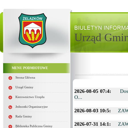
Urząd Gmi
MENU PODMIOTOWE
Strona Główna
Urząd Gminy
2026-08-05 07:4:
Dos
O...
Kierownictwo Urzędu
Jednostki Organizacyjne
2026-08-03 10:5:
ZAW
Rada Gminy
2026-07-31 14:1:
ZAW
Biblioteka Publiczna Gminy