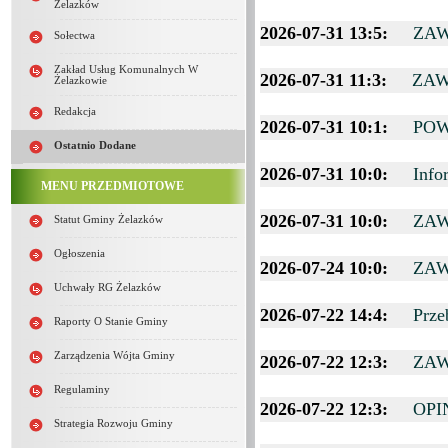
Żelazków
2026-07-31 13:5:
ZAW
Sołectwa
Zakład Usług Komunalnych W
2026-07-31 11:3:
ZAW
Żelazkowie
Redakcja
2026-07-31 10:1:
POW
Ostatnio Dodane
2026-07-31 10:0:
Info
MENU PRZEDMIOTOWE
2026-07-31 10:0:
ZAW
Statut Gminy Żelazków
Ogłoszenia
2026-07-24 10:0:
ZAW
Uchwały RG Żelazków
2026-07-22 14:4:
Prze
Raporty O Stanie Gminy
Zarządzenia Wójta Gminy
2026-07-22 12:3:
ZAW
Regulaminy
2026-07-22 12:3:
OPI
Strategia Rozwoju Gminy