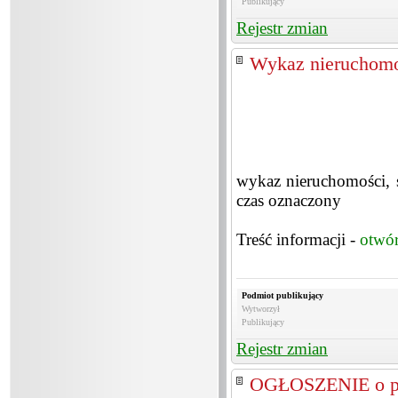
Publikujący
Rejestr zmian
Wykaz nieruchomo
wykaz nieruchomości, 
czas oznaczony
Treść informacji -
otwó
Podmiot publikujący
Wytworzył
Publikujący
Rejestr zmian
OGŁOSZENIE o prz