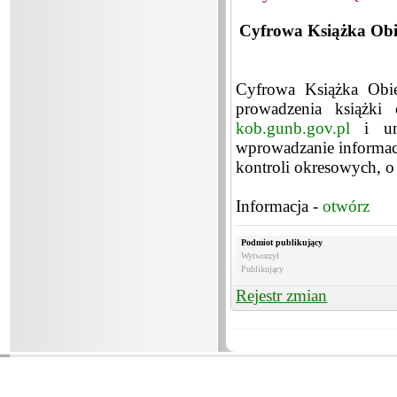
Cyfrowa Książka Obi
Cyfrowa Książka Obie
prowadzenia książki
kob.gunb.gov.pl
i umo
wprowadzanie informacj
kontroli okresowych, o
Informacja -
otwórz
Podmiot publikujący
Wytworzył
Publikujący
Rejestr zmian