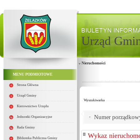
Urząd Gmi
Nieruchomości
MENU PODMIOTOWE
Strona Główna
Od:
Do:
Urząd Gminy
Wyszukiwarka
Kierownictwo Urzędu
Numer porządkow
Jednostki Organizacyjne
Rada Gminy
Wykaz nieruchomo
Biblioteka Publiczna Gminy