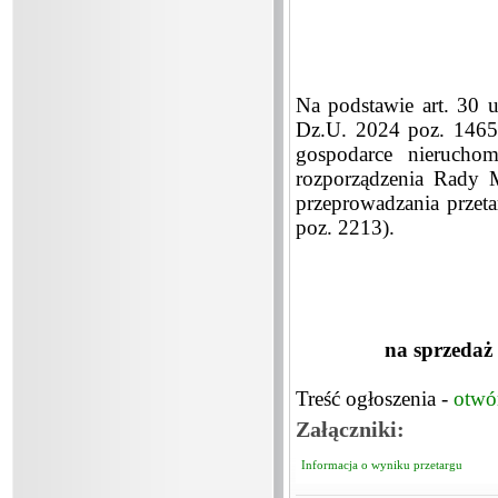
Na podstawie art. 30 
Dz.U. 2024 poz. 1465 z
gospodarce nierucho
rozporządzenia Rady M
przeprowadzania przeta
poz. 2213).
na sprzedaż
Treść ogłoszenia -
otwó
Załączniki:
Informacja o wyniku przetargu