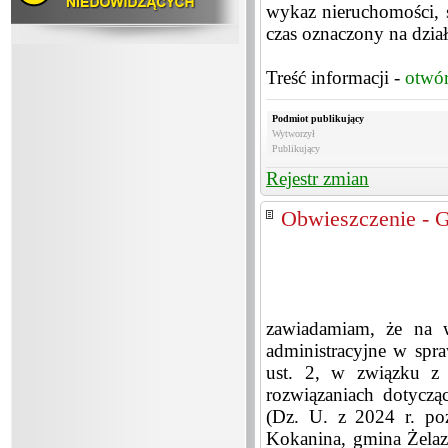
wykaz nieruchomości, 
czas oznaczony na dzia
Treść informacji -
otwó
Podmiot publikujący
Wytworzył
Publikujący
Rejestr zmian
Obwieszczenie - 
zawiadamiam, że na 
administracyjne w spra
ust. 2, w związku z 
rozwiązaniach dotyczą
(Dz. U. z 2024 r. po
Kokanina, gmina Żelaz