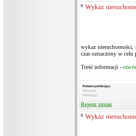
Wykaz nieruchomo
wykaz nieruchomości, 
czas oznaczony w celu 
Treść informacji -
otwó
Podmiot publikujący
Wytworzył
Publikujący
Rejestr zmian
Wykaz nieruchomo