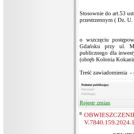
Stosownie do art.53 us
przestrzennym ( Dz. U.
o wszczęciu postęp
Gdańsku przy ul. Mar
publicznego dla inwest
(obręb Kolonia Kokani
Treść zawiadomienia -
Podmiot publikujący
Wytworzył
Publikujący
Rejestr zmian
OBWIESZCZEN
V.7840.159.2024.