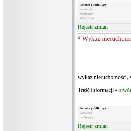
Podmiot publikujący
Wytworzył
Publikujący
Modyfikacja
Rejestr zmian
Wykaz nieruchomo
wykaz nieruchomości, 
Treść informacji -
otwó
Podmiot publikujący
Wytworzył
Publikujący
Rejestr zmian