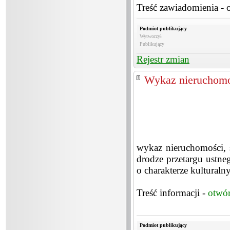
Treść zawiadomienia - 
Podmiot publikujący
Wytworzył
Publikujący
Rejestr zmian
Wykaz nieruchomo
wykaz nieruchomości, 
drodze przetargu ustne
o charakterze kultura
Treść informacji -
otwó
Podmiot publikujący