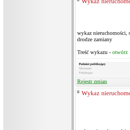
Wykaz nieruchomo
wykaz nieruchomości, 
drodze zamiany
Treść wykazu -
otwórz
Podmiot publikujący
Wytworzył
Publikujący
Rejestr zmian
Wykaz nieruchomo