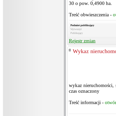
30 o pow. 0,4900 ha.
Treść obwieszczenia -
o
Podmiot publikujący
Wytworzył
Publikujący
Rejestr zmian
Wykaz nieruchomo
wykaz nieruchomości, 
czas oznaczony
Treść informacji -
otwó