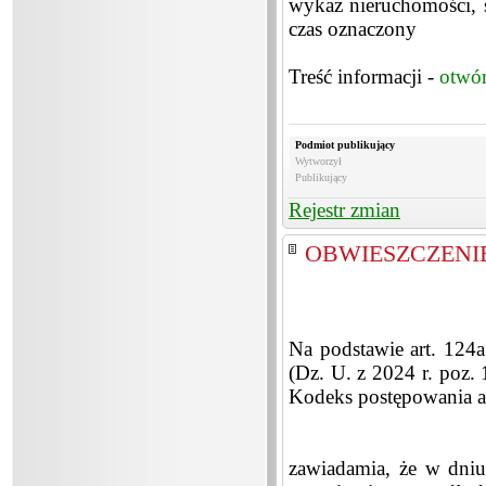
wykaz nieruchomości, 
czas oznaczony
Treść informacji -
otwó
Podmiot publikujący
Wytworzył
Publikujący
Rejestr zmian
OBWIESZCZENIE 
Na podstawie art. 124a
(Dz. U. z 2024 r. poz. 
Kodeks postępowania adm
zawiadamia, że w dni