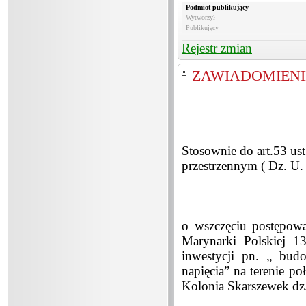
Podmiot publikujący
Wytworzył
Publikujący
Rejestr zmian
ZAWIADOMIENIE -
Stosownie do art.53 us
przestrzennym ( Dz. U.
o wszczęciu postępowa
Marynarki Polskiej 13
inwestycji pn. „ budo
napięcia” na terenie 
Kolonia Skarszewek dz.