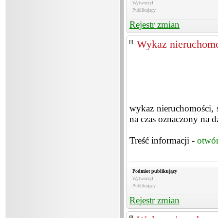
Wytworzył
Publikujący
Rejestr zmian
Wykaz nieruchomo
wykaz nieruchomości, 
na czas oznaczony na d
Treść informacji -
otwó
Podmiot publikujący
Wytworzył
Publikujący
Rejestr zmian