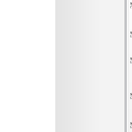
S
(
S
(
S
(
S
(
S
(