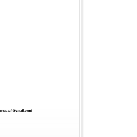
lgorzata4@gmail.com)