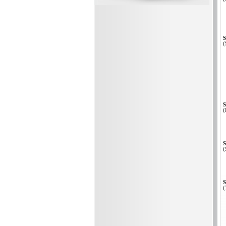
S
(
S
(
S
(
S
(