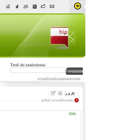
Treść do znalezienia:
wyszukiwarka zaawansowana
Pasuje wszystko
pokaż wyszukiwarkę
XML