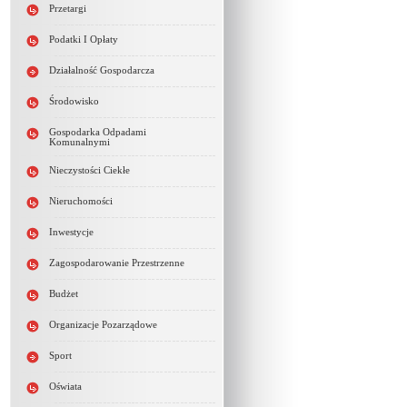
Przetargi
Podatki I Opłaty
Działalność Gospodarcza
Środowisko
Gospodarka Odpadami
Komunalnymi
Nieczystości Ciekłe
Nieruchomości
Inwestycje
Zagospodarowanie Przestrzenne
Budżet
Organizacje Pozarządowe
Sport
Oświata