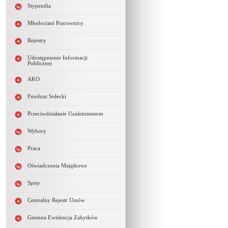
Stypendia
Młodociani Pracownicy
Rejestry
Udostępnienie Informacji
Publicznej
AKO
Fundusz Sołecki
Przeciwdziałanie Uzależnieniom
Wybory
Praca
Oświadczenia Majątkowe
Spisy
Centralny Rejestr Umów
Gminna Ewidencja Zabytków