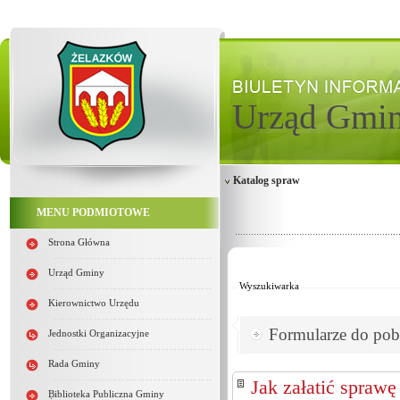
Urząd Gmi
Katalog spraw
MENU PODMIOTOWE
Strona Główna
Od:
Do:
Urząd Gminy
Wyszukiwarka
Kierownictwo Urzędu
Formularze do pob
Jednostki Organizacyjne
Rada Gminy
Jak załatić sprawę
Biblioteka Publiczna Gminy