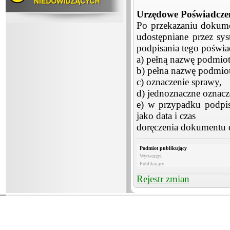
Urzędowe Poświadczen
Po przekazaniu dokume
udostępniane przez sy
podpisania tego poświa
a) pełną nazwę podmiot
b) pełna nazwę podmio
c) oznaczenie sprawy,
d) jednoznaczne oznacz
e) w przypadku podpis
jako data i czas
doręczenia dokumentu e
Podmiot publikujący
Wytworzył
Publikujący
Rejestr zmian