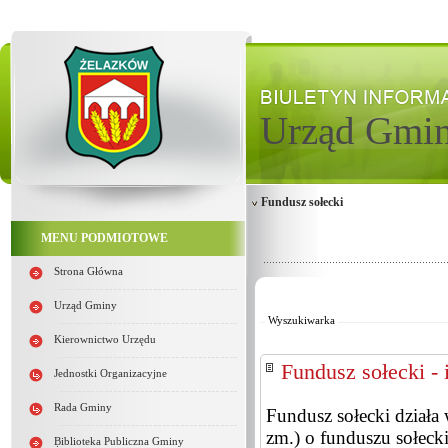
Urząd Gmi
Fundusz sołecki
MENU PODMIOTOWE
Strona Główna
Od:
Do:
Urząd Gminy
Wyszukiwarka
Kierownictwo Urzędu
Fundusz sołecki -
Jednostki Organizacyjne
Rada Gminy
Fundusz sołecki działa
zm.) o funduszu sołeck
Biblioteka Publiczna Gminy