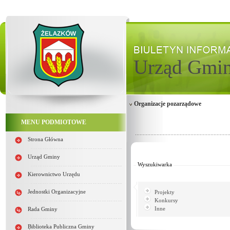
Urząd Gmi
Organizacje pozarządowe
MENU PODMIOTOWE
Strona Główna
Od:
Do:
Urząd Gminy
Wyszukiwarka
Kierownictwo Urzędu
Jednostki Organizacyjne
Projekty
Konkursy
Inne
Rada Gminy
Biblioteka Publiczna Gminy