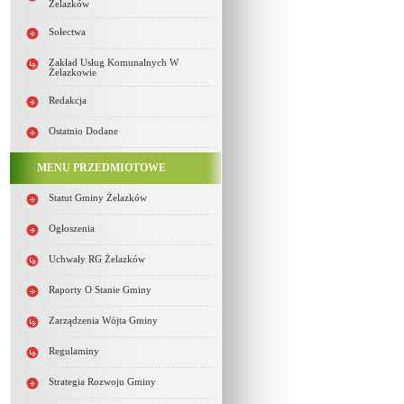
Żelazków
Sołectwa
Zakład Usług Komunalnych W
Żelazkowie
Redakcja
Ostatnio Dodane
MENU PRZEDMIOTOWE
Statut Gminy Żelazków
Ogłoszenia
Uchwały RG Żelazków
Raporty O Stanie Gminy
Zarządzenia Wójta Gminy
Regulaminy
Strategia Rozwoju Gminy