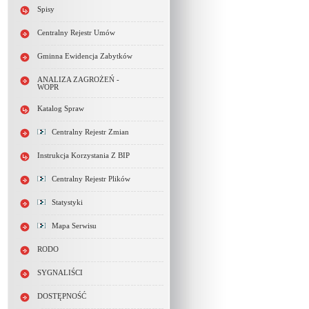
Spisy
Centralny Rejestr Umów
Gminna Ewidencja Zabytków
ANALIZA ZAGROŻEŃ -
WOPR
Katalog Spraw
Centralny Rejestr Zmian
Instrukcja Korzystania Z BIP
Centralny Rejestr Plików
Statystyki
Mapa Serwisu
RODO
SYGNALIŚCI
DOSTĘPNOŚĆ