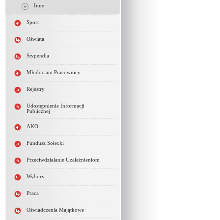
Inne
Sport
Oświata
Stypendia
Młodociani Pracownicy
Rejestry
Udostępnienie Informacji
Publicznej
AKO
Fundusz Sołecki
Przeciwdziałanie Uzależnieniom
Wybory
Praca
Oświadczenia Majątkowe