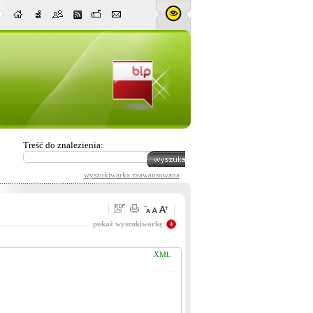
Treść do znalezienia:
wyszukiwarka zaawansowana
Pasuje wszystko
pokaż wyszukiwarkę
XML