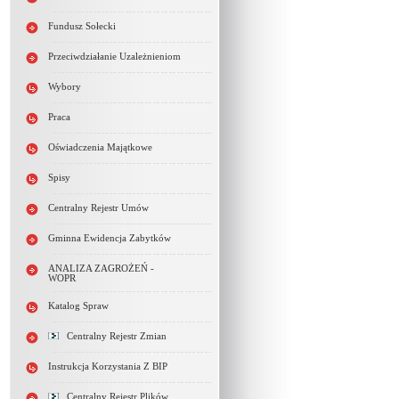
Fundusz Sołecki
Przeciwdziałanie Uzależnieniom
Wybory
Praca
Oświadczenia Majątkowe
Spisy
Centralny Rejestr Umów
Gminna Ewidencja Zabytków
ANALIZA ZAGROŻEŃ -
WOPR
Katalog Spraw
Centralny Rejestr Zmian
Instrukcja Korzystania Z BIP
Centralny Rejestr Plików