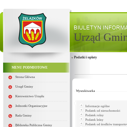
Urząd Gmi
Podatki i opłaty
MENU PODMIOTOWE
Strona Główna
Od:
Do:
Urząd Gminy
Wyszukiwarka
Kierownictwo Urzędu
Jednostki Organizacyjne
Informacje ogólne
Podatek od nieruchomości
Podatek rolny
Rada Gminy
Podatek leśny
Podatek od środków transport
Biblioteka Publiczna Gminy