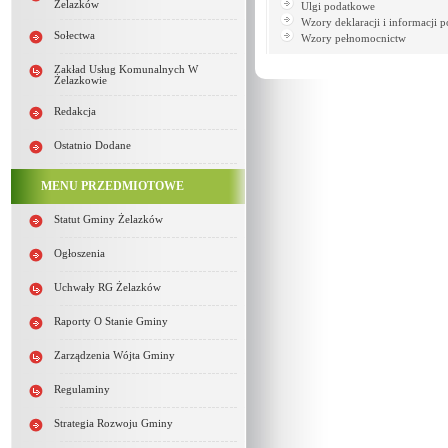
Żelazków
Ulgi podatkowe
Wzory deklaracji i informacji
Sołectwa
Wzory pełnomocnictw
Zakład Usług Komunalnych W
Żelazkowie
Redakcja
Ostatnio Dodane
MENU PRZEDMIOTOWE
Statut Gminy Żelazków
Ogłoszenia
Uchwały RG Żelazków
Raporty O Stanie Gminy
Zarządzenia Wójta Gminy
Regulaminy
Strategia Rozwoju Gminy