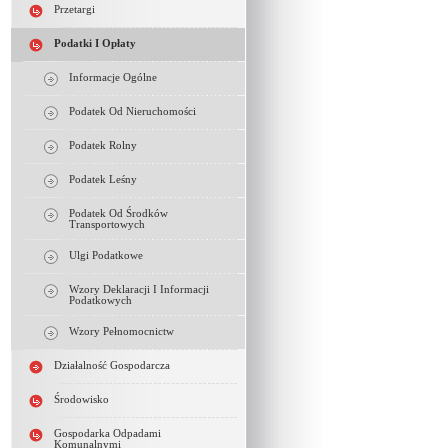
Przetargi
Podatki I Opłaty
Informacje Ogólne
Podatek Od Nieruchomości
Podatek Rolny
Podatek Leśny
Podatek Od Środków
Transportowych
Ulgi Podatkowe
Wzory Deklaracji I Informacji
Podatkowych
Wzory Pełnomocnictw
Działalność Gospodarcza
Środowisko
Gospodarka Odpadami
Komunalnymi