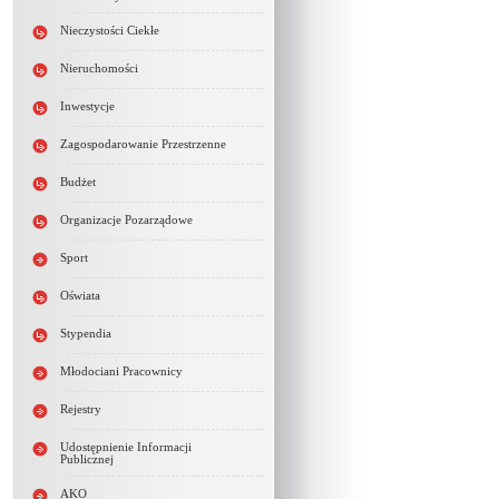
Nieczystości Ciekłe
Nieruchomości
Inwestycje
Zagospodarowanie Przestrzenne
Budżet
Organizacje Pozarządowe
Sport
Oświata
Stypendia
Młodociani Pracownicy
Rejestry
Udostępnienie Informacji
Publicznej
AKO