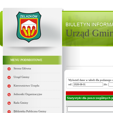
Urząd Gmi
MENU PODMIOTOWE
Strona Główna
Urząd Gminy
Wyświetl dane w tabeli dla podanego 
od:
do:
Kierownictwo Urzędu
Jednostki Organizacyjne
Statystyki dla poszczególnych 
Rada Gminy
Biblioteka Publiczna Gminy