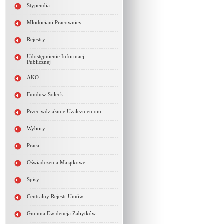
Stypendia
Młodociani Pracownicy
Rejestry
Udostępnienie Informacji
Publicznej
AKO
Fundusz Sołecki
Przeciwdziałanie Uzależnieniom
Wybory
Praca
Oświadczenia Majątkowe
Spisy
Centralny Rejestr Umów
Gminna Ewidencja Zabytków