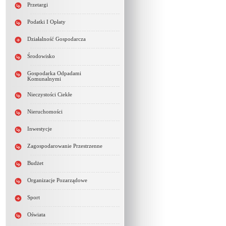
Przetargi
Podatki I Opłaty
Działalność Gospodarcza
Środowisko
Gospodarka Odpadami
Komunalnymi
Nieczystości Ciekłe
Nieruchomości
Inwestycje
Zagospodarowanie Przestrzenne
Budżet
Organizacje Pozarządowe
Sport
Oświata