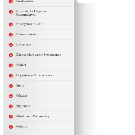
Środowisko
Gospodarka Odpadami
Komunalnymi
Nieczystości Ciekłe
Nieruchomości
Inwestycje
Zagospodarowanie Przestrzenne
Budżet
Organizacje Pozarządowe
Sport
Oświata
Stypendia
Młodociani Pracownicy
Rejestry