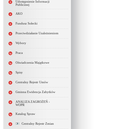
Udostępnienie Informacji
Publicznej
AKO
Fundusz Sołecki
Przeciwdziałanie Uzależnieniom
Wybory
Praca
Oświadczenia Majątkowe
Spisy
Centralny Rejestr Umów
Gminna Ewidencja Zabytków
ANALIZA ZAGROŻEŃ -
WOPR
Katalog Spraw
Centralny Rejestr Zmian