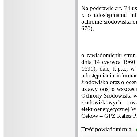
Na podstawie art. 74 us
r. o udostępnianiu in
ochronie środowiska o
670),
o zawiadomieniu stron 
dnia 14 czerwca 1960 
1691), dalej k.p.a., w
udostępnianiu informac
środowiska oraz o ocen
ustawy ooś, o wszczęc
Ochrony Środowiska w 
środowiskowych uwa
elektroenergetycznej 
Ceków – GPZ Kalisz P
Treść powiadomienia -