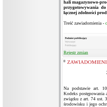
hali magazynowo-produ
przygotowywania do 
łącznej zdolności pro
Treść zawiadomienia -
Podmiot publikujący
Wytworzył
Publikujący
Rejestr zmian
ZAWIADOMIENIE 
Na podstawie art. 1
Kodeks postępowania ad
związku z art. 74 ust. 
środowisku i jego ochr