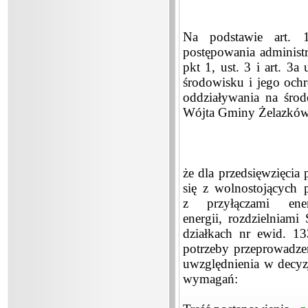
Na podstawie art.
postępowania administr
pkt 1, ust. 3 i art. 3
środowisku i jego ochr
oddziaływania na środ
Wójta Gminy Żelazków 
że dla przedsięwzięci
się z wolnostojących 
z przyłączami ene
energii, rozdzielniam
działkach nr ewid. 1
potrzeby przeprowadze
uwzględnienia w decy
wymagań: