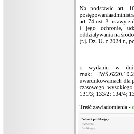
Na podstawie art. 
postępowaniaadministrac
art. 74 ust. 3 ustawy z
i jego ochronie, ud
oddziaływania na środ
(t.j. Dz. U. z 2024 r., 
o wydaniu w dniu
znak: IWŚ.6220.10
uwarunkowaniach dla p
czasowego wysokiego 
131/3; 133/2; 134/4; 1
Treść zawiadomienia -
Podmiot publikujący
Wytworzył
Publikujący