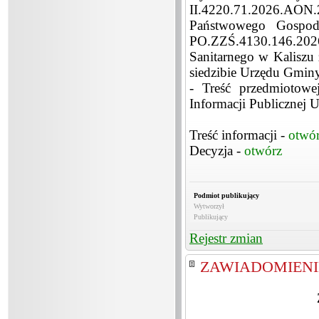
II.4220.71.2026.AON
Państwowego Gospod
PO.ZZŚ.4130.146.2
Sanitarnego w Kaliszu
siedzibie Urzędu Gminy
- Treść przedmiotowe
Informacji Publicznej
Treść informacji -
otwó
Decyzja -
otwórz
Podmiot publikujący
Wytworzył
Publikujący
Rejestr zmian
ZAWIADOMIENIE 