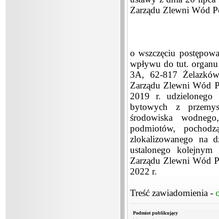
Zarządu Zlewni Wód P
o wszczęciu postępowa
wpływu do tut. organu 
3A, 62-817 Żelazków
Zarządu Zlewni Wód P
2019 r. udzielonego
bytowych z przemysł
środowiska wodnego,
podmiotów, pochodz
zlokalizowanego na d
ustalonego kolejnym
Zarządu Zlewni Wód P
2022 r.
Treść zawiadomienia -
Podmiot publikujący