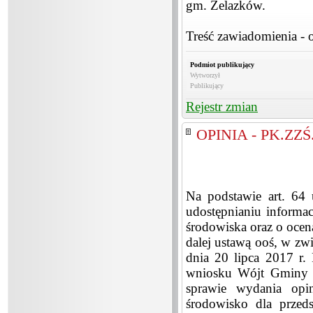
gm. Żelazków.
Treść zawiadomienia - 
Podmiot publikujący
Wytworzył
Publikujący
Rejestr zmian
OPINIA - PK.ZZŚ
Na podstawie art. 64 
udostępnianiu informac
środowiska oraz o ocen
dalej ustawą ooś, w zwią
dnia 20 lipca 2017 r.
wniosku Wójt Gminy Ż
sprawie wydania opi
środowisko dla prze