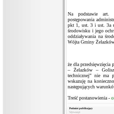
Na podstawie art
postępowania administr
pkt 1, ust. 3 i ust. 3
środowisku i jego ochr
oddziaływania na środ
Wójta Gminy Żelazków 
że dla przedsięwzięcia
– Żelazków – Golisz
technicznej” nie ma 
wskazuję na konieczn
następujących warunk
Treść postanowienia -
o
Podmiot publikujący
Wytworzył