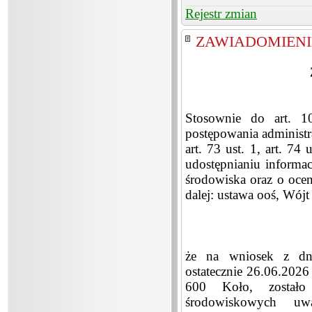
Rejestr zmian
ZAWIADOMIENIE 
Stosownie do art. 
postępowania administra
art. 73 ust. 1, art. 74
udostępnianiu informac
środowiska oraz o ocen
dalej: ustawa ooś, Wó
że na wniosek z dni
ostatecznie 26.06.2026
600 Koło, zostało
środowiskowych uw