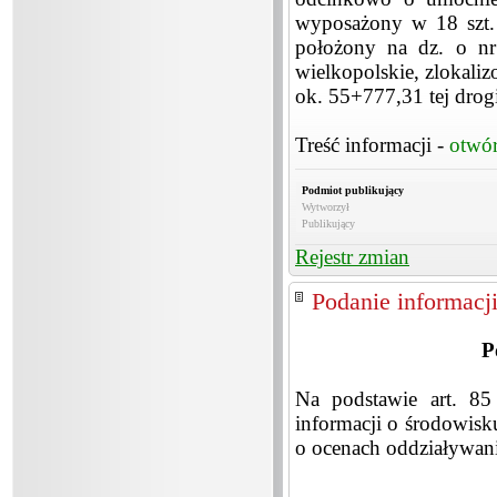
wyposażony w 18 szt. 
położony na dz. o nr
wielkopolskie, zlokal
ok. 55+777,31 tej drog
Treść informacji -
otwó
Podmiot publikujący
Wytworzył
Publikujący
Rejestr zmian
Podanie informacj
P
Na podstawie art. 85
informacji o środowisk
o ocenach oddziaływania