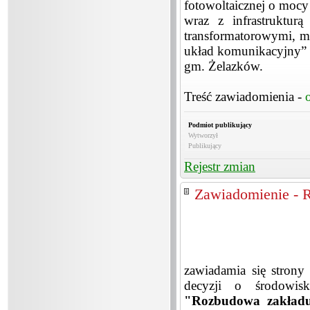
fotowoltaicznej o mocy
wraz z infrastruktur
transformatorowymi, m
układ komunikacyjny” n
gm. Żelazków.
Treść zawiadomienia -
Podmiot publikujący
Wytworzył
Publikujący
Rejestr zmian
Zawiadomienie - 
zawiadamia się strony
decyzji o środowisk
"Rozbudowa zakładu