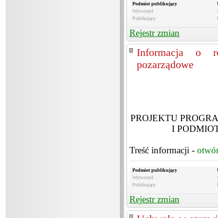
Podmiot publikujący
Wytworzył
Publikujący
Rejestr zmian
Informacja o ro
pozarządowe
PROJEKTU PROGR
I PODMIO
Treść informacji -
otwó
Podmiot publikujący
Wytworzył
Publikujący
Rejestr zmian