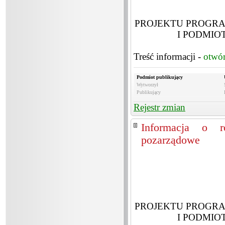
PROJEKTU PROGR
I PODMIO
Treść informacji -
otwó
Podmiot publikujący
Wytworzył
Publikujący
Rejestr zmian
Informacja o ro
pozarządowe
PROJEKTU PROGR
I PODMIO