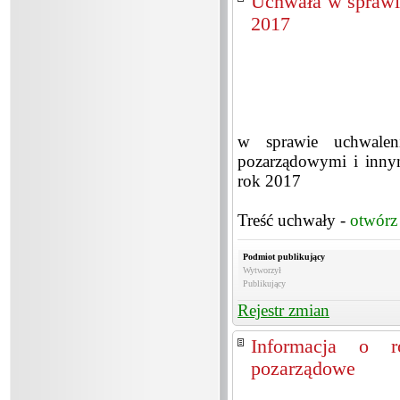
Uchwała w sprawi
2017
w sprawie uchwalen
pozarządowymi i inny
rok 2017
Treść uchwały -
otwórz
Podmiot publikujący
Wytworzył
Publikujący
Rejestr zmian
Informacja o ro
pozarządowe