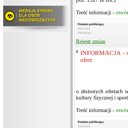
Treść informacji -
otwó
Podmiot publikujący
Wytworzył
Publikujący
Rejestr zmian
INFORMACJA - o z
ofert
o złożonych ofertach w
kultury fizycznej i sp
Treść informacji -
otwó
Podmiot publikujący
Wytworzył