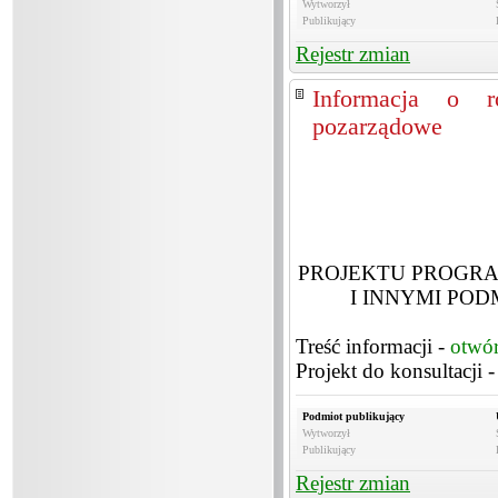
Wytworzył
Publikujący
Rejestr zmian
Informacja o ro
pozarządowe
PROJEKTU PROGR
I INNYMI PO
Treść informacji -
otwó
Projekt do konsultacji 
Podmiot publikujący
Wytworzył
Publikujący
Rejestr zmian