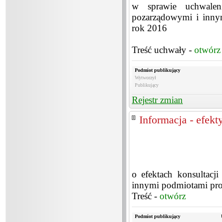
w sprawie uchwalen
pozarządowymi i inny
rok 2016
Treść uchwały -
otwórz
Podmiot publikujący
Wytworzył
Publikujący
Rejestr zmian
Informacja - efekt
o efektach konsultacj
innymi podmiotami pro
Treść -
otwórz
Podmiot publikujący