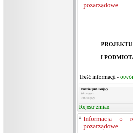
pozarządowe
PROJEKTU
I PODMIO
Treść informacji -
otwó
Podmiot publikujący
Wytworzył
Publikujący
Rejestr zmian
Informacja o ro
pozarządowe