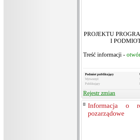
PROJEKTU PROGR
I PODMIO
Treść informacji -
otwó
Podmiot publikujący
Wytworzył
Publikujący
Rejestr zmian
Informacja o ro
pozarządowe