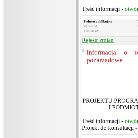
Treść informacji -
otwó
Podmiot publikujący
Wytworzył
Publikujący
Rejestr zmian
Informacja o ro
pozarządowe
PROJEKTU PROGR
I PODMIO
Treść informacji -
otwó
Projekt do konsultacji 