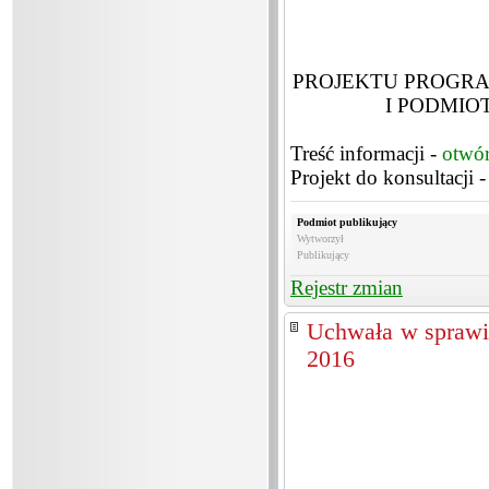
PROJEKTU PROGR
I PODMIO
Treść informacji -
otwó
Projekt do konsultacji 
Podmiot publikujący
Wytworzył
Publikujący
Rejestr zmian
Uchwała w sprawi
2016