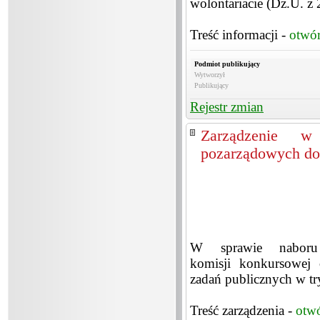
wolontariacie (Dz.U. z 
Treść informacji -
otwó
Podmiot publikujący
Wytworzył
Publikujący
Rejestr zmian
Zarządzenie w 
pozarządowych do
W sprawie naboru 
komisji konkursowej o
zadań publicznych w try
Treść zarządzenia -
otw