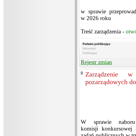
w sprawie przeprowadz
w 2026 roku
Treść zarządzenia -
otw
Podmiot publikujący
Wytworzył
Publikujący
Rejestr zmian
Zarządzenie w 
pozarządowych do
W sprawie naboru 
komisji konkursowej o
zadań publicznych w try