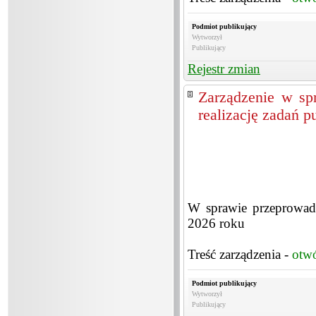
Podmiot publikujący
Wytworzył
Publikujący
Rejestr zmian
Zarządzenie w sp
realizację zadań 
W sprawie przeprowadz
2026 roku
Treść zarządzenia -
otw
Podmiot publikujący
Wytworzył
Publikujący