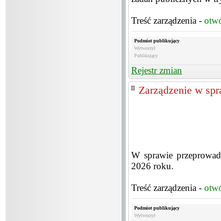
Treść zarządzenia -
otw
Podmiot publikujący
Wytworzył
Publikujący
Rejestr zmian
Zarządzenie w spr
W sprawie przeprowadz
2026 roku.
Treść zarządzenia -
otw
Podmiot publikujący
Wytworzył