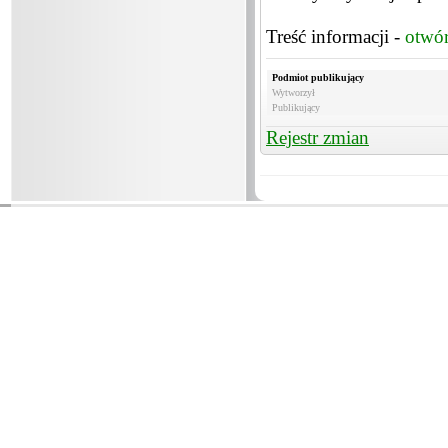
Treść informacji -
otwó
Podmiot publikujący
Wytworzył
Publikujący
Rejestr zmian