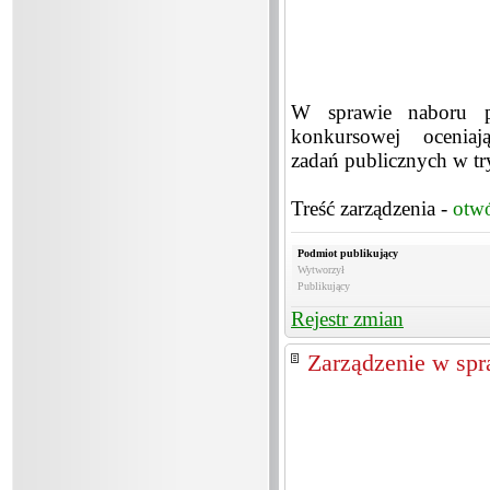
W sprawie naboru pr
konkursowej oceniaj
zadań publicznych w try
Treść zarządzenia -
otw
Podmiot publikujący
Wytworzył
Publikujący
Rejestr zmian
Zarządzenie w spr