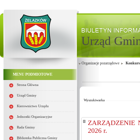
Urząd Gmi
Organizacje pozarządowe
Konkurs
MENU PODMIOTOWE
Strona Główna
Od:
Do:
Urząd Gminy
Wyszukiwarka
Kierownictwo Urzędu
Jednostki Organizacyjne
ZARZĄDZENIE Nr 
Rada Gminy
2026 r.
Biblioteka Publiczna Gminy