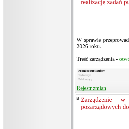
realizację zadań 
W sprawie przeprowadz
2026 roku.
Treść zarządzenia -
otw
Podmiot publikujący
Wytworzył
Publikujący
Rejestr zmian
Zarządzenie w 
pozarządowych do