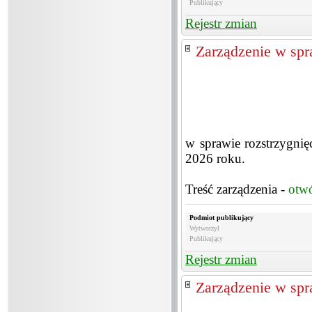
Publikujący
Rejestr zmian
Zarządzenie w spra
w sprawie rozstrzygnięc
2026 roku.
Treść zarządzenia -
otw
Podmiot publikujący
Wytworzył
Publikujący
Rejestr zmian
Zarządzenie w spra