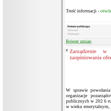
Treść informacji -
otwó
Podmiot publikujący
Wytworzył
Publikujący
Rejestr zmian
Zarządzenie w 
zaopiniowania ofer
W sprawie powołania 
organizacje pozarząd
publicznych w 202 6 rok
w wieku emerytalnym, k