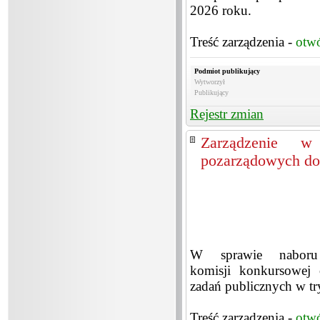
2026 roku.
Treść zarządzenia -
otw
Podmiot publikujący
Wytworzył
Publikujący
Rejestr zmian
Zarządzenie w 
pozarządowych do
W sprawie naboru 
komisji konkursowej o
zadań publicznych w try
Treść zarządzenia -
otw