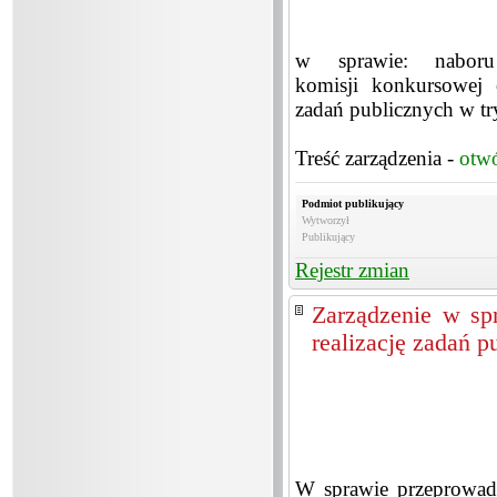
w sprawie: naboru
komisji konkursowej o
zadań publicznych w try
Treść zarządzenia -
otw
Podmiot publikujący
Wytworzył
Publikujący
Rejestr zmian
Zarządzenie w sp
realizację zadań 
W sprawie przeprowadz