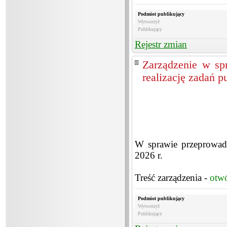
Podmiot publikujący
Wytworzył
Publikujący
Rejestr zmian
Zarządzenie w sp
realizację zadań p
W sprawie przeprowadz
2026 r.
Treść zarządzenia -
otw
Podmiot publikujący
Wytworzył
Publikujący