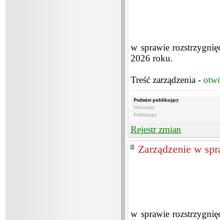
w sprawie rozstrzygnięc
2026 roku.
Treść zarządzenia -
otw
Podmiot publikujący
Wytworzył
Publikujący
Rejestr zmian
Zarządzenie w spra
w sprawie rozstrzygnięc