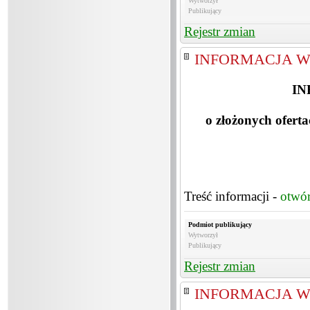
Wytworzył
Publikujący
Rejestr zmian
INFORMACJA W
IN
o złożonych ofert
Treść informacji -
otwó
Podmiot publikujący
Wytworzył
Publikujący
Rejestr zmian
INFORMACJA W