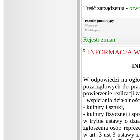
Treść zarządzenia -
otw
Podmiot publikujący
Wytworzył
Publikujący
Rejestr zmian
INFORMACJA W
IN
W odpowiedzi na ogłosz
pozarządowych do prac
powierzenie realizacji 
- wspierania działalno
- kultury i sztuki,
- kultury fizycznej i spo
w trybie ustawy o dzia
zgłoszenia osób repre
w art. 3 ust 3 ustawy 