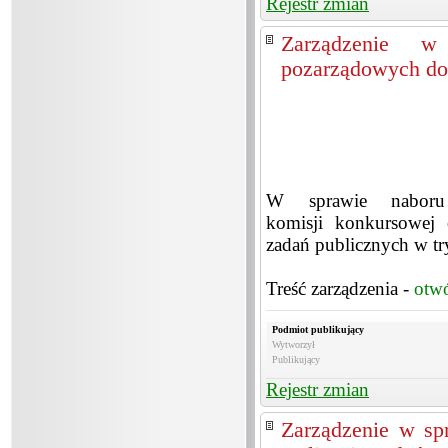
Rejestr zmian
Zarządzenie w 
pozarządowych do
W sprawie naboru 
komisji konkursowej o
zadań publicznych w try
Treść zarządzenia -
otw
Podmiot publikujący
Wytworzył
Publikujący
Rejestr zmian
Zarządzenie w sp