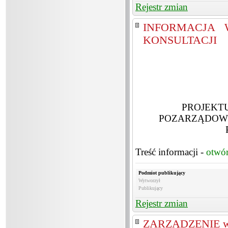
Rejestr zmian
INFORMACJA
KONSULTACJI
PROJEKT
POZARZĄDOWY
Treść informacji -
otwó
Podmiot publikujący
Wytworzył
Publikujący
Rejestr zmian
ZARZĄDZENIE w sp