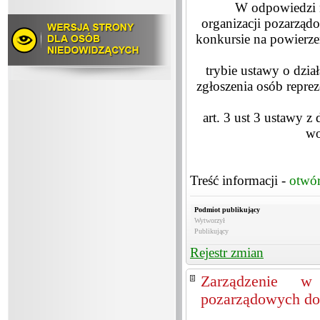
W odpowiedzi n
organizacji pozarząd
konkursie na powierzen
trybie ustawy o dzia
zgłoszenia osób repre
art. 3 ust 3 ustawy z
wo
Treść informacji -
otwó
Podmiot publikujący
Wytworzył
Publikujący
Rejestr zmian
Zarządzenie w 
pozarządowych do