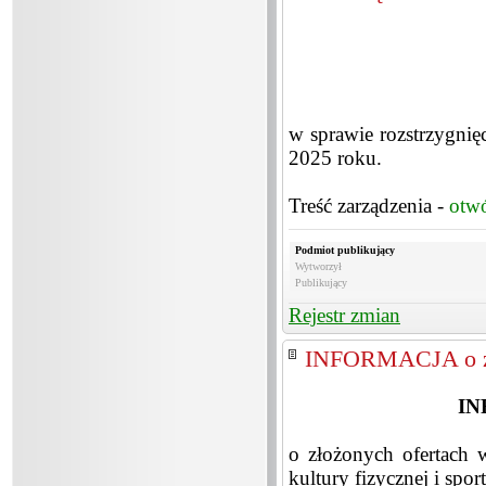
w sprawie rozstrzygnięc
2025 roku.
Treść zarządzenia -
otw
Podmiot publikujący
Wytworzył
Publikujący
Rejestr zmian
INFORMACJA o zł
IN
o złożonych ofertach w
kultury fizycznej i spo