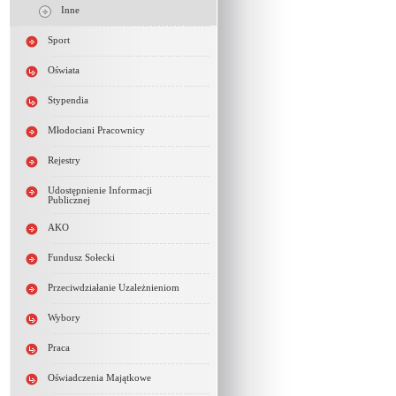
Inne
Sport
Oświata
Stypendia
Młodociani Pracownicy
Rejestry
Udostępnienie Informacji
Publicznej
AKO
Fundusz Sołecki
Przeciwdziałanie Uzależnieniom
Wybory
Praca
Oświadczenia Majątkowe