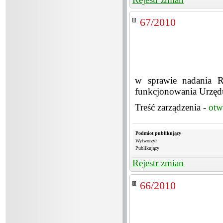
67/2010
w sprawie nadania Re
funkcjonowania Urzę
Treść zarządzenia -
otw
Podmiot publikujący
Wytworzył
Publikujący
Rejestr zmian
66/2010