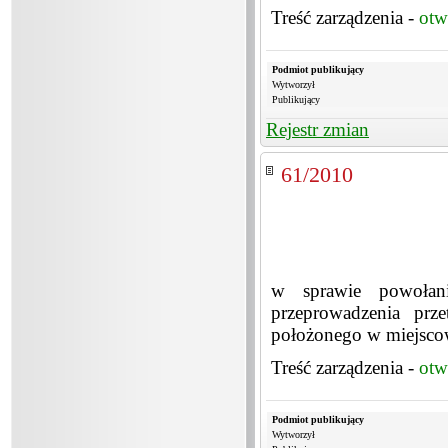
Treść zarządzenia -
otw
Podmiot publikujący
Wytworzył
Publikujący
Rejestr zmian
61/2010
w sprawie powołan
przeprowadzenia prz
położonego w miejsco
Treść zarządzenia -
otw
Podmiot publikujący
Wytworzył