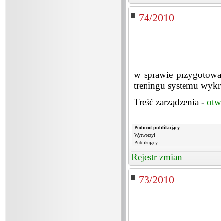
74/2010
w sprawie przygotowa
treningu systemu wykr
Treść zarządzenia -
otw
Podmiot publikujący
Wytworzył
Publikujący
Rejestr zmian
73/2010