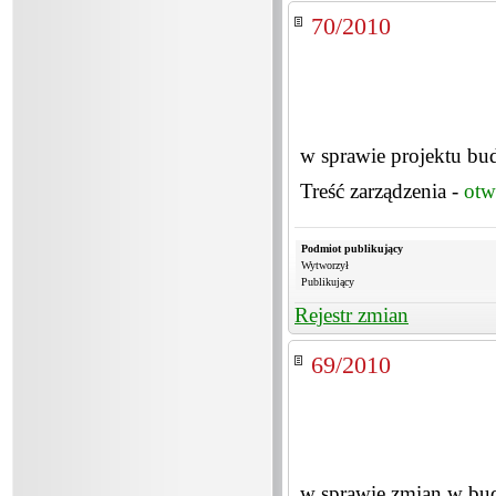
70/2010
w sprawie projektu bu
Treść zarządzenia -
otw
Podmiot publikujący
Wytworzył
Publikujący
Rejestr zmian
69/2010
w sprawie zmian w bu