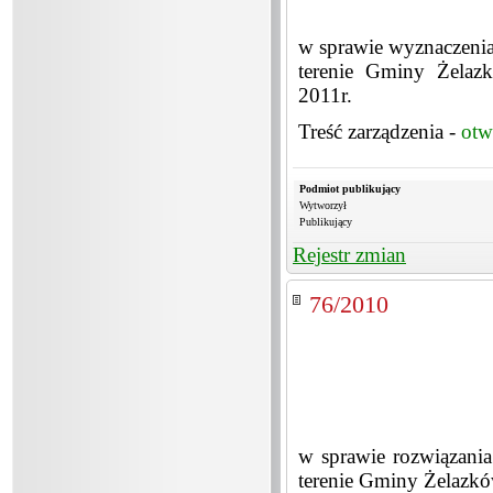
w sprawie wyznaczeni
terenie Gminy Żela
2011r.
Treść zarządzenia -
otw
Podmiot publikujący
Wytworzył
Publikujący
Rejestr zmian
76/2010
w sprawie rozwiązani
terenie Gminy Żelazk