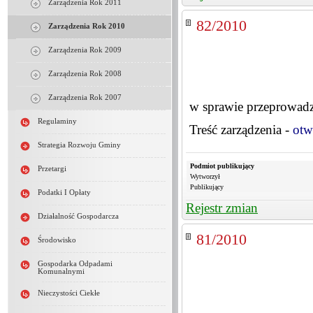
Zarządzenia Rok 2011
82/2010
Zarządzenia Rok 2010
Zarządzenia Rok 2009
Zarządzenia Rok 2008
Zarządzenia Rok 2007
w sprawie przeprowadz
Regulaminy
Treść zarządzenia -
otw
Strategia Rozwoju Gminy
Podmiot publikujący
Przetargi
Wytworzył
Publikujący
Podatki I Opłaty
Rejestr zmian
Działalność Gospodarcza
81/2010
Środowisko
Gospodarka Odpadami
Komunalnymi
Nieczystości Ciekłe