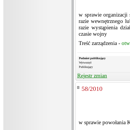
w sprawie organizacj
razie wewnętrznego l
razie wystąpienia dzi
czasie wojny
Treść zarządzenia -
otw
Podmiot publikujący
Wytworzył
Publikujący
Rejestr zmian
58/2010
w sprawie powołania K