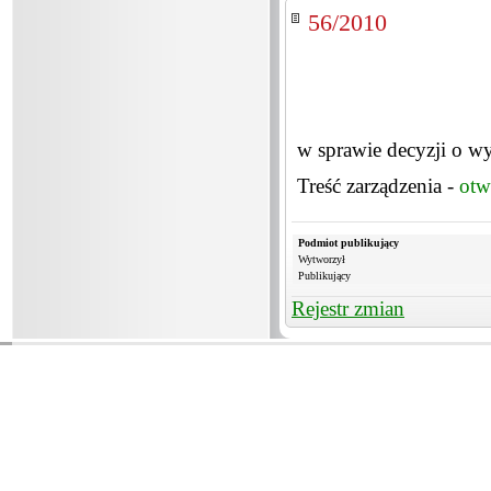
56/2010
w sprawie decyzji o wyb
Treść zarządzenia -
otw
Podmiot publikujący
Wytworzył
Publikujący
Rejestr zmian