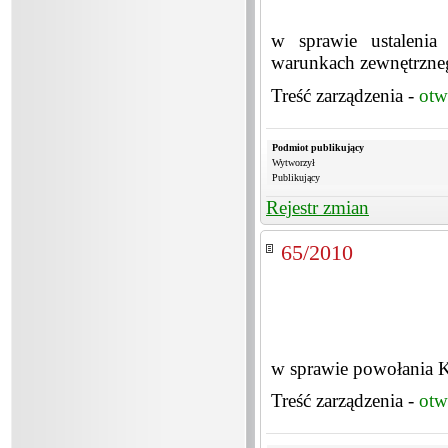
w sprawie ustaleni
warunkach zewnętrzneg
Treść zarządzenia -
otw
Podmiot publikujący
Wytworzył
Publikujący
Rejestr zmian
65/2010
w sprawie powołania K
Treść zarządzenia -
otw