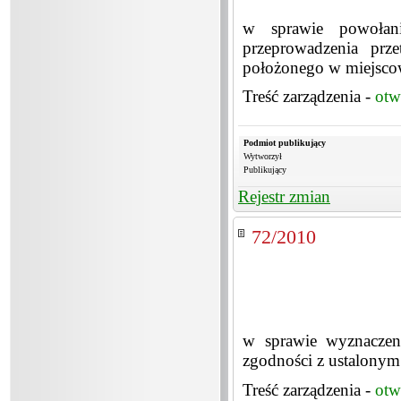
w sprawie powołan
przeprowadzenia prz
położonego w miejsco
Treść zarządzenia -
otw
Podmiot publikujący
Wytworzył
Publikujący
Rejestr zmian
72/2010
w sprawie wyznaczen
zgodności z ustalony
Treść zarządzenia -
otw