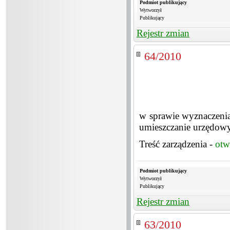
Podmiot publikujący
Wytworzył
Publikujący
Rejestr zmian
64/2010
w sprawie wyznaczenia
umieszczanie urzędow
Treść zarządzenia -
otw
Podmiot publikujący
Wytworzył
Publikujący
Rejestr zmian
63/2010