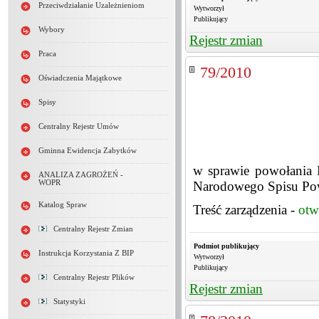
Przeciwdziałanie Uzależnieniom
Wytworzył
Publikujący
Wybory
Rejestr zmian
Praca
79/2010
Oświadczenia Majątkowe
Spisy
Centralny Rejestr Umów
Gminna Ewidencja Zabytków
w sprawie powołania 
ANALIZA ZAGROŻEŃ -
WOPR
Narodowego Spisu Pow
Katalog Spraw
Treść zarządzenia -
otw
Centralny Rejestr Zmian
Podmiot publikujący
Instrukcja Korzystania Z BIP
Wytworzył
Publikujący
Centralny Rejestr Plików
Rejestr zmian
Statystyki