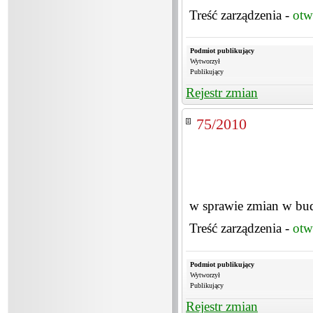
Treść zarządzenia -
otw
Podmiot publikujący
Wytworzył
Publikujący
Rejestr zmian
75/2010
w sprawie zmian w bu
Treść zarządzenia -
otw
Podmiot publikujący
Wytworzył
Publikujący
Rejestr zmian