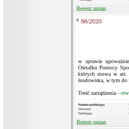
Rejestr zmian
98/2020
w sprawie upoważnie
Ośrodku Pomocy Społ
których mowa w art. 
środowiska, w tym do
Treść zarządzenia -
otw
Podmiot publikujący
Wytworzył
Publikujący
Rejestr zmian