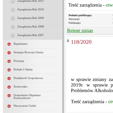
Zarządzenia Rok 2011
Treść zarządzenia -
otw
Zarządzenia Rok 2010
Podmiot publikujący
Zarządzenia Rok 2009
Wytworzył
Publikujący
Zarządzenia Rok 2008
Rejestr zmian
Zarządzenia Rok 2007
118/2020
Regulaminy
Strategia Rozwoju Gminy
Przetargi
Podatki I Opłaty
Działalność Gospodarcza
w sprawie zmiany za
2019r. w sprawie p
Środowisko
Problemów Alkohol
Gospodarka Odpadami
Komunalnymi
Treść zarządzenia -
ot
Nieczystości Ciekłe