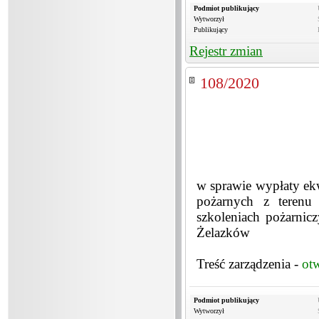
Podmiot publikujący
Wytworzył
Publikujący
Rejestr zmian
108/2020
w sprawie wypłaty ek
pożarnych z terenu
szkoleniach pożarnic
Żelazków
Treść zarządzenia -
ot
Podmiot publikujący
Wytworzył