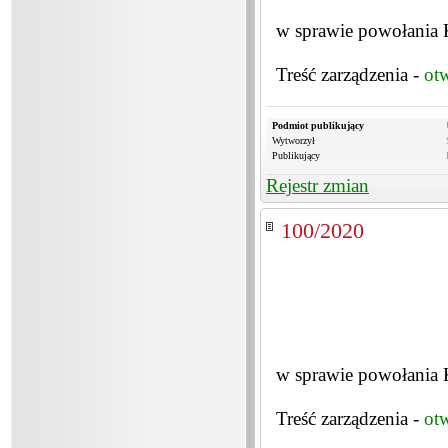
w sprawie powołania K
Treść zarządzenia -
ot
Podmiot publikujący
Wytworzył
Publikujący
Rejestr zmian
100/2020
w sprawie powołania K
Treść zarządzenia -
ot