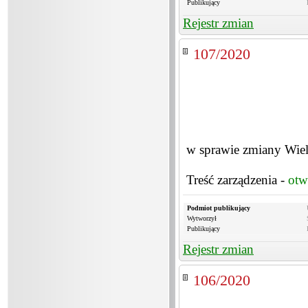
Publikujący
Rejestr zmian
107/2020
w sprawie zmiany Wiel
Treść zarządzenia -
otw
Podmiot publikujący
Wytworzył
Publikujący
Rejestr zmian
106/2020