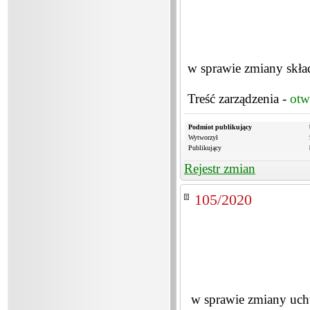
w sprawie zmiany skła
Treść zarządzenia -
otw
Podmiot publikujący
Wytworzył
Publikujący
Rejestr zmian
105/2020
w sprawie zmiany uch