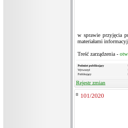
w sprawie przyjęcia 
materiałami informacy
Treść zarządzenia -
otw
Podmiot publikujący
Wytworzył
Publikujący
Rejestr zmian
101/2020