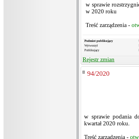
w sprawie rozstrzygnię
w 2020 roku
Treść zarządzenia -
ot
Podmiot publikujący
Wytworzył
Publikujący
Rejestr zmian
94/2020
w sprawie podania do
kwartał 2020 roku.
Treść zarządzenia -
otw