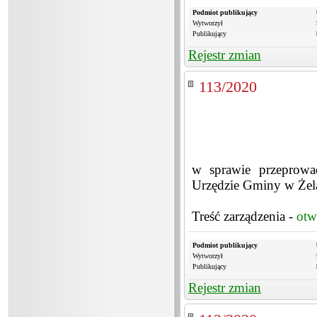
Podmiot publikujący
Wytworzył
Publikujący
Rejestr zmian
113/2020
w sprawie przeprowa
Urzędzie Gminy w Żela
Treść zarządzenia -
otw
Podmiot publikujący
Wytworzył
Publikujący
Rejestr zmian