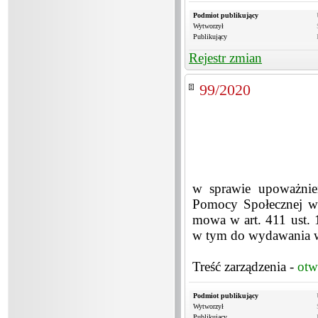
Podmiot publikujący
Wytworzył
Publikujący
Rejestr zmian
99/2020
w sprawie upoważnie
Pomocy Społecznej w
mowa w art. 411 ust. 
w tym do wydawania w
Treść zarządzenia -
otw
Podmiot publikujący
Wytworzył
Publikujący