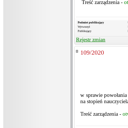
Treść zarządzenia -
o
Podmiot publikujący
Wytworzył
Publikujący
Rejestr zmian
109/2020
w sprawie powołania 
na stopień nauczyci
Treść zarządzenia -
ot