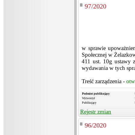
97/2020
w sprawie upoważnie
Społecznej w Żelazkow
411 ust. 10g ustawy 
wydawania w tych spr
Treść zarządzenia -
otw
Podmiot publikujący
Wytworzył
Publikujący
Rejestr zmian
96/2020