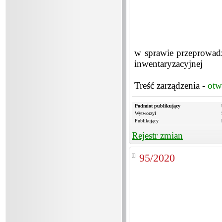
w sprawie przeprowadz
inwentaryzacyjnej
Treść zarządzenia -
otw
Podmiot publikujący
Wytworzył
Publikujący
Rejestr zmian
95/2020