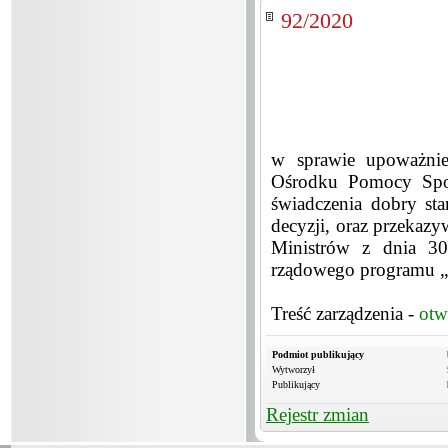
92/2020
w sprawie upoważnie
Ośrodku Pomocy Społ
świadczenia dobry st
decyzji, oraz przekazy
Ministrów z dnia 30
rządowego programu „D
Treść zarządzenia -
otw
Podmiot publikujący
Wytworzył
Publikujący
Rejestr zmian