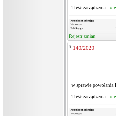
Treść zarządzenia -
ot
Podmiot publikujący
Wytworzył
Publikujący
Rejestr zmian
140/2020
w sprawie powołania K
Treść zarządzenia -
ot
Podmiot publikujący
Wytworzył