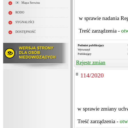
Mapa Serwisu
RODO
w sprawie nadania R
SYGNALIŚCI
Treść zarządzenia -
ot
DOSTĘPNOŚĆ
Podmiot publikujący
Wytworzył
Publikujący
Rejestr zmian
114/2020
w sprawie zmiany uch
Treść zarządzenia -
otw