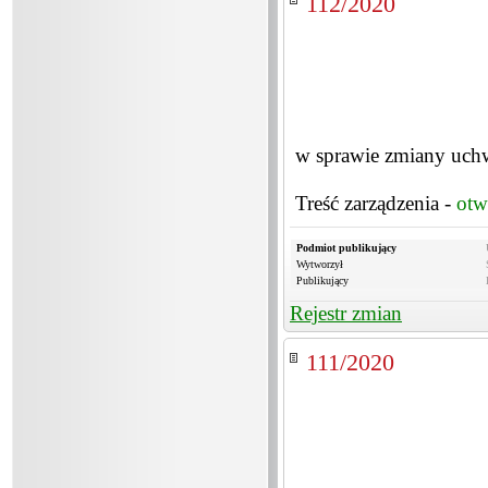
112/2020
w sprawie zmiany uch
Treść zarządzenia -
otw
Podmiot publikujący
Wytworzył
Publikujący
Rejestr zmian
111/2020