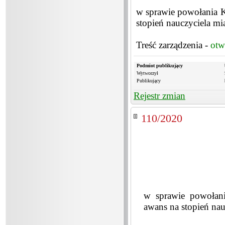
w sprawie powołania K
stopień nauczyciela m
Treść zarządzenia -
otw
Podmiot publikujący
Wytworzył
Publikujący
Rejestr zmian
110/2020
w sprawie powołani
awans na stopień na