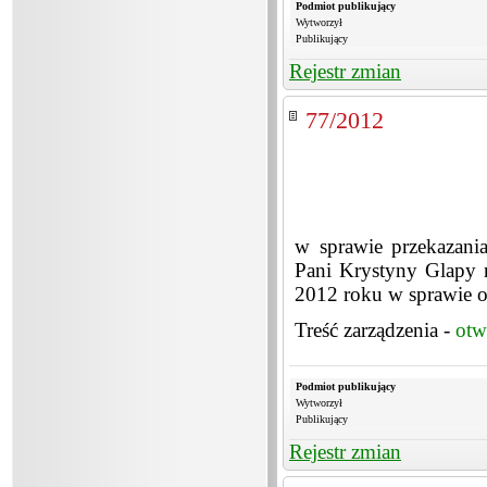
Podmiot publikujący
Wytworzył
Publikujący
Rejestr zmian
77/2012
w sprawie przekazani
Pani Krystyny Glapy 
2012 roku w sprawie o
Treść zarządzenia -
otw
Podmiot publikujący
Wytworzył
Publikujący
Rejestr zmian