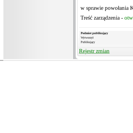
w sprawie powołania K
Treść zarządzenia -
otw
Podmiot publikujący
Wytworzył
Publikujący
Rejestr zmian