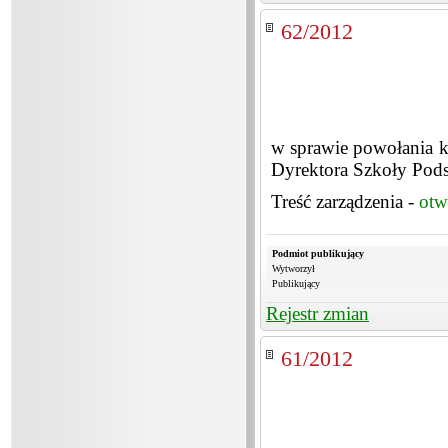
62/2012
w sprawie powołania k
Dyrektora Szkoły Po
Treść zarządzenia -
otw
Podmiot publikujący
Wytworzył
Publikujący
Rejestr zmian
61/2012