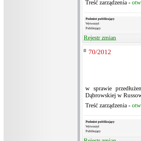
Treść zarządzenia -
otw
Podmiot publikujący
Wytworzył
Publikujący
Rejestr zmian
70/2012
w sprawie przedłużen
Dąbrowskiej w Russo
Treść zarządzenia -
otw
Podmiot publikujący
Wytworzył
Publikujący
Rejestr zmian