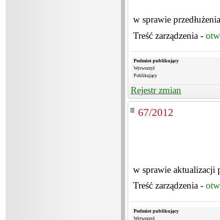
w sprawie przedłużeni
Treść zarządzenia -
otw
Podmiot publikujący
Wytworzył
Publikujący
Rejestr zmian
67/2012
w sprawie aktualizacji
Treść zarządzenia -
otw
Podmiot publikujący
Wytworzył