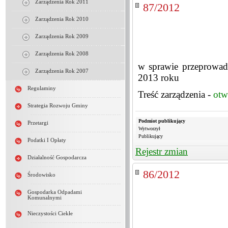
Zarządzenia Rok 2011
87/2012
Zarządzenia Rok 2010
Zarządzenia Rok 2009
Zarządzenia Rok 2008
w sprawie przeprowadz
Zarządzenia Rok 2007
2013 roku
Regulaminy
Treść zarządzenia -
otw
Strategia Rozwoju Gminy
Podmiot publikujący
Przetargi
Wytworzył
Publikujący
Podatki I Opłaty
Rejestr zmian
Działalność Gospodarcza
86/2012
Środowisko
Gospodarka Odpadami
Komunalnymi
Nieczystości Ciekłe