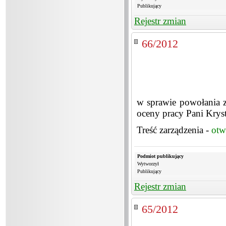
Publikujący
Rejestr zmian
66/2012
w sprawie powołania z
oceny pracy Pani Krys
Treść zarządzenia -
otw
Podmiot publikujący
Wytworzył
Publikujący
Rejestr zmian
65/2012