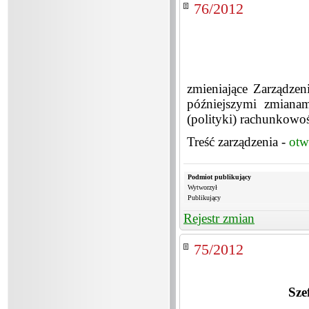
76/2012
zmieniające Zarządze
późniejszymi zmianam
(polityki) rachunkowoś
Treść zarządzenia -
otw
Podmiot publikujący
Wytworzył
Publikujący
Rejestr zmian
75/2012
Sze