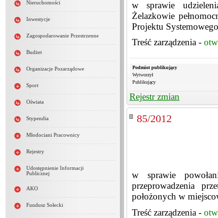
w sprawie udziele
Nieruchomości
Żelazkowie pełnomocni
Inwestycje
Projektu Systemowego
Zagospodarowanie Przestrzenne
Treść zarządzenia -
otw
Budżet
Podmiot publikujący
Organizacje Pozarządowe
Wytworzył
Publikujący
Sport
Rejestr zmian
Oświata
85/2012
Stypendia
Młodociani Pracownicy
Rejestry
Udostępnienie Informacji
w sprawie powołan
Publicznej
przeprowadzenia prz
AKO
położonych w miejsco
Fundusz Sołecki
Treść zarządzenia -
otw