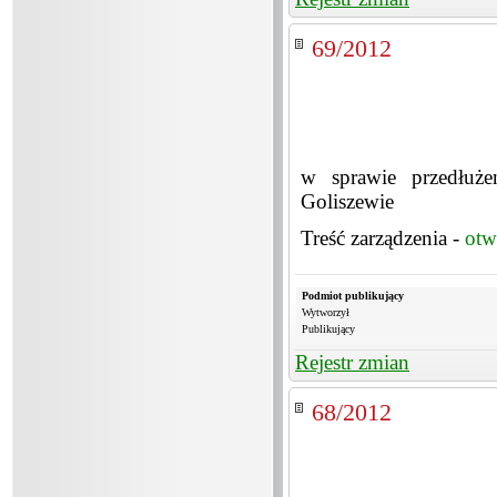
69/2012
w sprawie przedłuże
Goliszewie
Treść zarządzenia -
otw
Podmiot publikujący
Wytworzył
Publikujący
Rejestr zmian
68/2012