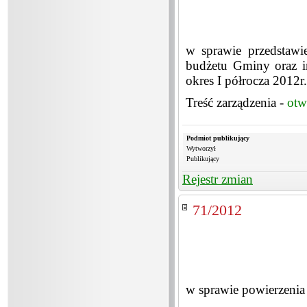
w sprawie przedstawi
budżetu Gminy oraz in
okres I półrocza 2012r.
Treść zarządzenia -
otw
Podmiot publikujący
Wytworzył
Publikujący
Rejestr zmian
71/2012
w sprawie powierzeni