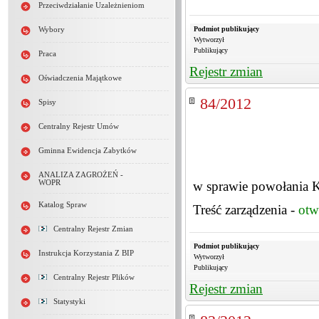
Przeciwdziałanie Uzależnieniom
Podmiot publikujący
Wybory
Wytworzył
Publikujący
Praca
Rejestr zmian
Oświadczenia Majątkowe
84/2012
Spisy
Centralny Rejestr Umów
Gminna Ewidencja Zabytków
ANALIZA ZAGROŻEŃ -
WOPR
w sprawie powołania K
Katalog Spraw
Treść zarządzenia -
otw
Centralny Rejestr Zmian
Podmiot publikujący
Instrukcja Korzystania Z BIP
Wytworzył
Publikujący
Centralny Rejestr Plików
Rejestr zmian
Statystyki