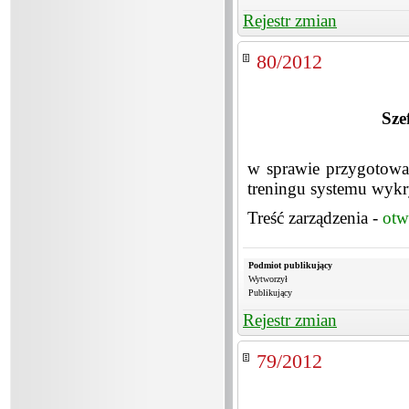
Rejestr zmian
80/2012
Sze
w sprawie przygotowa
treningu systemu wykr
Treść zarządzenia -
otw
Podmiot publikujący
Wytworzył
Publikujący
Rejestr zmian
79/2012