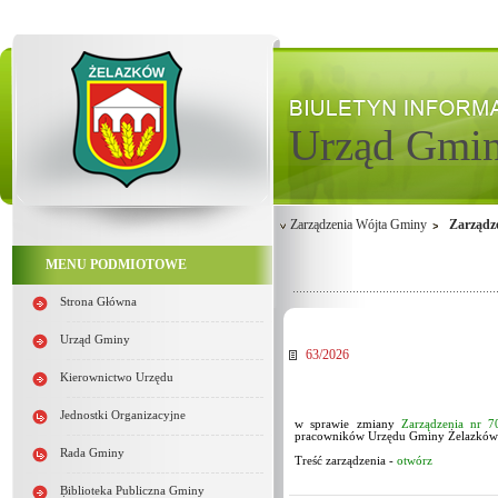
Urząd Gmi
Zarządzenia Wójta Gminy
Zarządz
MENU PODMIOTOWE
Strona Główna
Urząd Gminy
63/2026
Kierownictwo Urzędu
Jednostki Organizacyjne
w sprawie zmiany
Zarządzenia nr 7
pracowników Urzędu Gminy Żelazków
Rada Gminy
Treść zarządzenia -
otwórz
Biblioteka Publiczna Gminy