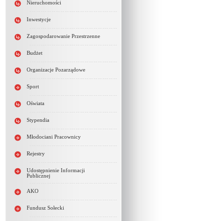
Nieruchomości
Inwestycje
Zagospodarowanie Przestrzenne
Budżet
Organizacje Pozarządowe
Sport
Oświata
Stypendia
Młodociani Pracownicy
Rejestry
Udostępnienie Informacji
Publicznej
AKO
Fundusz Sołecki