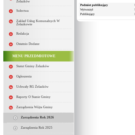
Żelazków
Podmiot publikujący
Wytworzył
Sołectwa
Publikujący
Zakład Usług Komunalnych W
Żelazkowie
Redakcja
Ostatnio Dodane
MENU PRZEDMIOTOWE
Statut Gminy Żelazków
Ogłoszenia
Uchwały RG Żelazków
Raporty O Stanie Gminy
Zarządzenia Wójta Gminy
Zarządzenia Rok 2026
Zarządzenia Rok 2025