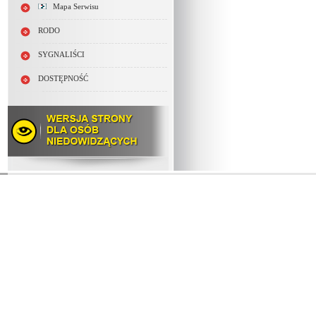
Mapa Serwisu
RODO
SYGNALIŚCI
DOSTĘPNOŚĆ