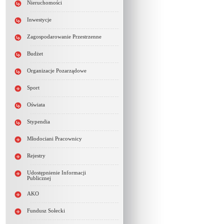
Nieruchomości
Inwestycje
Zagospodarowanie Przestrzenne
Budżet
Organizacje Pozarządowe
Sport
Oświata
Stypendia
Młodociani Pracownicy
Rejestry
Udostępnienie Informacji
Publicznej
AKO
Fundusz Sołecki