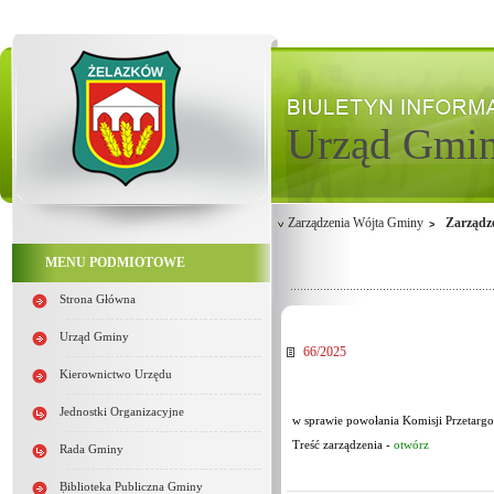
Urząd Gmi
Zarządzenia Wójta Gminy
Zarządz
MENU PODMIOTOWE
Strona Główna
Urząd Gminy
66/2025
Kierownictwo Urzędu
Jednostki Organizacyjne
w sprawie powołania Komisji Przetargo
Treść zarządzenia -
otwórz
Rada Gminy
Biblioteka Publiczna Gminy