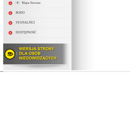
Mapa Serwisu
RODO
SYGNALIŚCI
DOSTĘPNOŚĆ