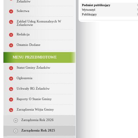
Żelazków
Podmiot publikujący
Wytworzył
Sołectwa
Publikujący
Zakład Usług Komunalnych W
Żelazkowie
Redakcja
Ostatnio Dodane
MENU PRZEDMIOTOWE
Statut Gminy Żelazków
Ogłoszenia
Uchwały RG Żelazków
Raporty O Stanie Gminy
Zarządzenia Wójta Gminy
Zarządzenia Rok 2026
Zarządzenia Rok 2025