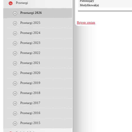
Publikujący
Przetargi
Modyfikował(a)
Przetargi 2026
Rejestr zmian
Przetargi 2025
Przetargi 2024
Przetargi 2023
Przetargi 2022
Przetargi 2021
Przetargi 2020
Przetargi 2019
Przetargi 2018
Przetargi 2017
Przetargi 2016
Przetargi 2015