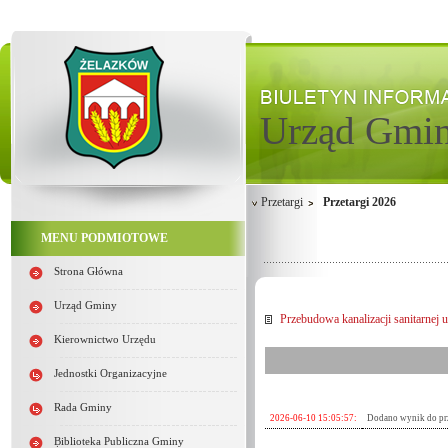
Urząd Gmi
Przetargi
Przetargi 2026
MENU PODMIOTOWE
Strona Główna
Urząd Gminy
Przebudowa kanalizacji sanitarnej
Kierownictwo Urzędu
Jednostki Organizacyjne
Rada Gminy
2026-06-10 15:05:57:
Dodano wynik do pr
Biblioteka Publiczna Gminy