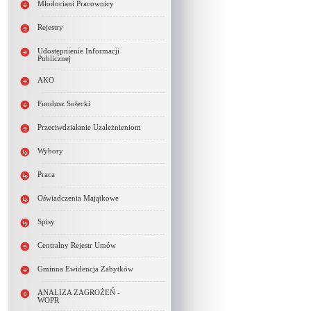
Młodociani Pracownicy
Rejestry
Udostępnienie Informacji
Publicznej
AKO
Fundusz Sołecki
Przeciwdziałanie Uzależnieniom
Wybory
Praca
Oświadczenia Majątkowe
Spisy
Centralny Rejestr Umów
Gminna Ewidencja Zabytków
ANALIZA ZAGROŻEŃ -
WOPR