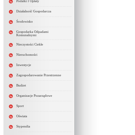
Podatki I Opłaty
Działalność Gospodarcza
Środowisko
Gospodarka Odpadami
Komunalnymi
Nieczystości Ciekłe
Nieruchomości
Inwestycje
Zagospodarowanie Przestrzenne
Budżet
Organizacje Pozarządowe
Sport
Oświata
Stypendia