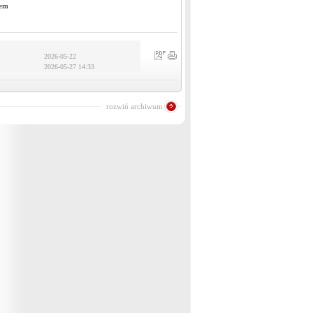
bem
2026-05-22
2026-05-27 14:33
rozwiń archiwum