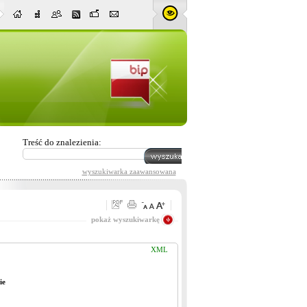
Treść do znalezienia:
wyszukiwarka zaawansowana
Pasuje wszystko
pokaż wyszukiwarkę
XML
ie