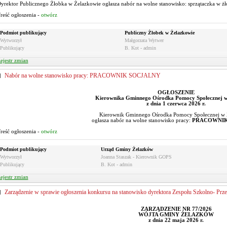
yrektor Publicznego Żłobka w Żelazkowie ogłasza nabór na wolne stanowisko: sprzątaczka w ż
reść ogłoszenia -
otwórz
Podmiot publikujący
Publiczny Żłobek w Żelazkowie
Wytworzył
Małgorzata Wytwer
Publikujący
B. Kot - admin
ejestr zmian
Nabór na wolne stanowisko pracy: PRACOWNIK SOCJALNY
OGŁOSZENIE
Kierownika Gminnego Ośrodka Pomocy Społecznej w
z dnia 1 czerwca 2026 r.
Kierownik Gminnego Ośrodka Pomocy Społecznej w 
ogłasza nabór na wolne stanowisko pracy:
PRACOWNIK
reść ogłoszenia -
otwórz
Podmiot publikujący
Urząd Gminy Żelazków
Wytworzył
Joanna Staszak - Kierownik GOPS
Publikujący
B. Kot - admin
ejestr zmian
Zarządzenie w sprawie ogłoszenia konkursu na stanowisko dyrektora Zespołu Szkolno- Pr
ZARZĄDZENIE NR 77/2026
WÓJTA GMINY ŻELAZKÓW
z dnia 22 maja 2026 r.