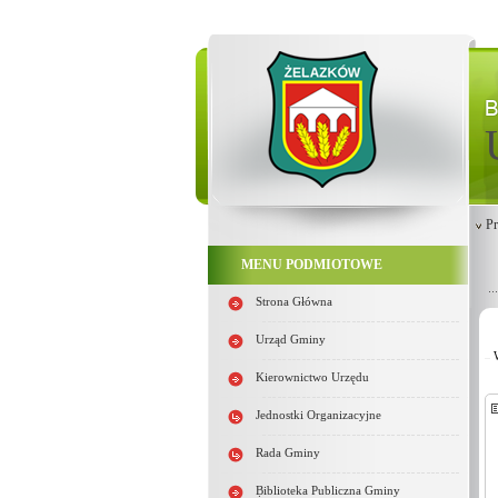
Pr
MENU PODMIOTOWE
Strona Główna
Urząd Gminy
Kierownictwo Urzędu
Jednostki Organizacyjne
Rada Gminy
Biblioteka Publiczna Gminy