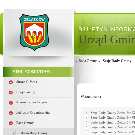
Urząd Gmi
Rada Gminy
Sesje Rady Gminy
MENU PODMIOTOWE
Strona Główna
Od:
Do:
Urząd Gminy
Wyszukiwarka
Kierownictwo Urzędu
Jednostki Organizacyjne
Sesje Rady Gminy Żelazków IX
Sesje Rady Gminy Żelazków VI
Sesje Rady Gminy Żelazków VI
Rada Gminy
Sesje Rady Gminy Żelazków VI
Sesje Rady Gminy Żelazków V 
Radni Rady Gminy