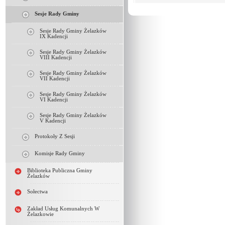
Sesje Rady Gminy
Sesje Rady Gminy Żelazków
IX Kadencji
Sesje Rady Gminy Żelazków
VIII Kadencji
Sesje Rady Gminy Żelazków
VII Kadencji
Sesje Rady Gminy Żelazków
VI Kadencji
Sesje Rady Gminy Żelazków
V Kadencji
Protokoły Z Sesji
Komisje Rady Gminy
Biblioteka Publiczna Gminy
Żelazków
Sołectwa
Zakład Usług Komunalnych W
Żelazkowie