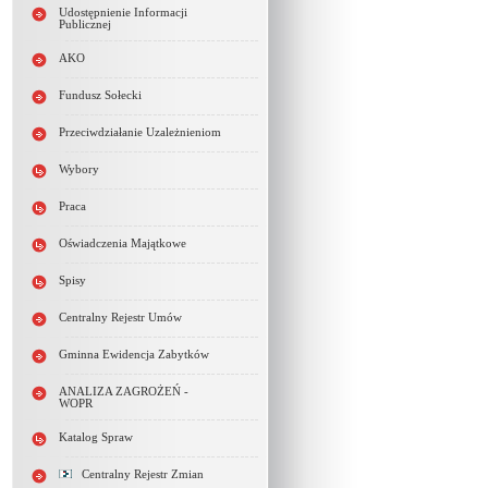
Udostępnienie Informacji
Publicznej
AKO
Fundusz Sołecki
Przeciwdziałanie Uzależnieniom
Wybory
Praca
Oświadczenia Majątkowe
Spisy
Centralny Rejestr Umów
Gminna Ewidencja Zabytków
ANALIZA ZAGROŻEŃ -
WOPR
Katalog Spraw
Centralny Rejestr Zmian