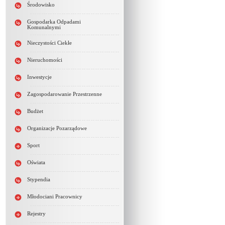
Środowisko
Gospodarka Odpadami
Komunalnymi
Nieczystości Ciekłe
Nieruchomości
Inwestycje
Zagospodarowanie Przestrzenne
Budżet
Organizacje Pozarządowe
Sport
Oświata
Stypendia
Młodociani Pracownicy
Rejestry