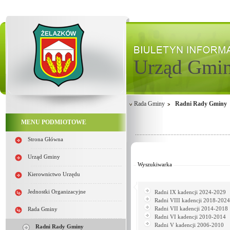
Urząd Gmi
Rada Gminy
Radni Rady Gminy
MENU PODMIOTOWE
Strona Główna
Od:
Do:
Urząd Gminy
Wyszukiwarka
Kierownictwo Urzędu
Jednostki Organizacyjne
Radni IX kadencji 2024-2029
Radni VIII kadencji 2018-2024
Radni VII kadencji 2014-2018
Rada Gminy
Radni VI kadencji 2010-2014
Radni V kadencji 2006-2010
Radni Rady Gminy