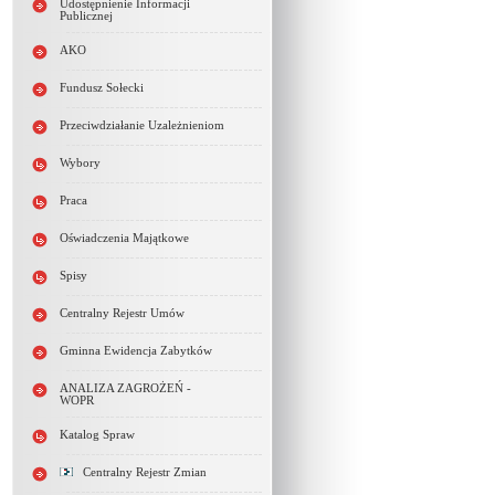
Udostępnienie Informacji
Publicznej
AKO
Fundusz Sołecki
Przeciwdziałanie Uzależnieniom
Wybory
Praca
Oświadczenia Majątkowe
Spisy
Centralny Rejestr Umów
Gminna Ewidencja Zabytków
ANALIZA ZAGROŻEŃ -
WOPR
Katalog Spraw
Centralny Rejestr Zmian