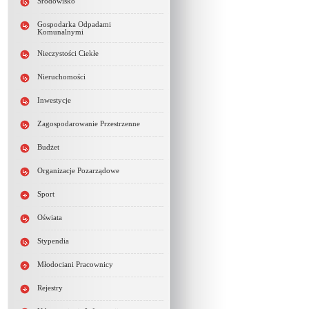
Środowisko
Gospodarka Odpadami
Komunalnymi
Nieczystości Ciekłe
Nieruchomości
Inwestycje
Zagospodarowanie Przestrzenne
Budżet
Organizacje Pozarządowe
Sport
Oświata
Stypendia
Młodociani Pracownicy
Rejestry