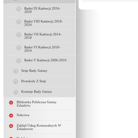
Radni IX Kadencji 2024-
2029
Radni VIII Kadencji 2018-
2024
Radni VII Kadencji 2014-
2018
Radni VI Kadencji 2010-
2014
Radni V Kadencji 2006-2010
Sesje Rady Gminy
Protokoły Z Sesji
Komisje Rady Gminy
Biblioteka Publiczna Gminy
Żelazków
Sołectwa
Zakład Usług Komunalnych W
Żelazkowie