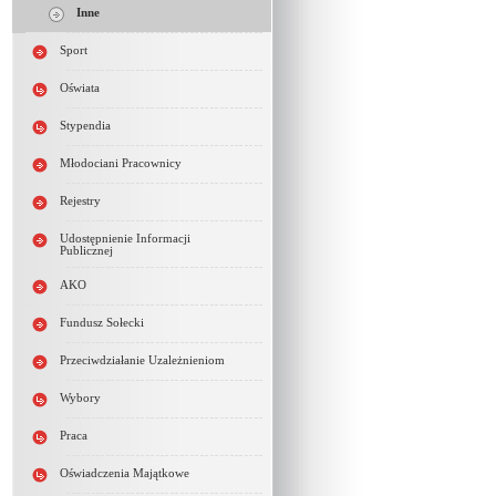
Inne
Sport
Oświata
Stypendia
Młodociani Pracownicy
Rejestry
Udostępnienie Informacji
Publicznej
AKO
Fundusz Sołecki
Przeciwdziałanie Uzależnieniom
Wybory
Praca
Oświadczenia Majątkowe