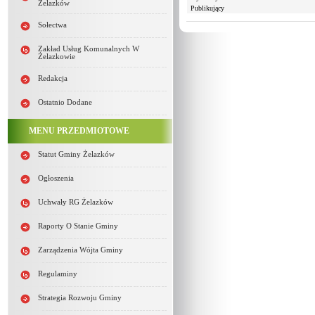
Żelazków
Publikujący
Sołectwa
Zakład Usług Komunalnych W
Żelazkowie
Redakcja
Ostatnio Dodane
MENU PRZEDMIOTOWE
Statut Gminy Żelazków
Ogłoszenia
Uchwały RG Żelazków
Raporty O Stanie Gminy
Zarządzenia Wójta Gminy
Regulaminy
Strategia Rozwoju Gminy