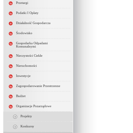
Przetargi
Podatki I Opłaty
Działalność Gospodarcza
Środowisko
Gospodarka Odpadami
Komunalnymi
Nieczystości Ciekłe
Nieruchomości
Inwestycje
Zagospodarowanie Przestrzenne
Budżet
Organizacje Pozarządowe
Projekty
Konkursy