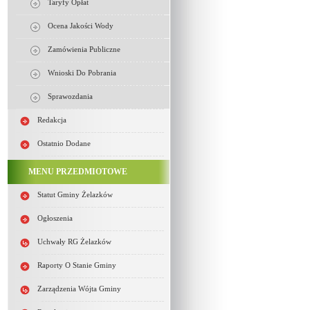
Taryfy Opłat
Ocena Jakości Wody
Zamówienia Publiczne
Wnioski Do Pobrania
Sprawozdania
Redakcja
Ostatnio Dodane
MENU PRZEDMIOTOWE
Statut Gminy Żelazków
Ogłoszenia
Uchwały RG Żelazków
Raporty O Stanie Gminy
Zarządzenia Wójta Gminy