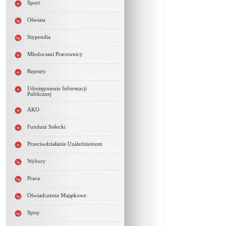
Sport
Oświata
Stypendia
Młodociani Pracownicy
Rejestry
Udostępnienie Informacji
Publicznej
AKO
Fundusz Sołecki
Przeciwdziałanie Uzależnieniom
Wybory
Praca
Oświadczenia Majątkowe
Spisy