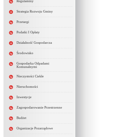
Regulaminy
Strategia Rozwoju Gminy
Przetargi
Podatki I Opłaty
Działalność Gospodarcza
Środowisko
Gospodarka Odpadami
Komunalnymi
Nieczystości Ciekłe
Nieruchomości
Inwestycje
Zagospodarowanie Przestrzenne
Budżet
Organizacje Pozarządowe