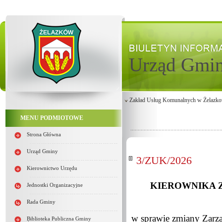
Urząd Gmi
Zakład Usług Komunalnych w Żelazko
MENU PODMIOTOWE
Strona Główna
Urząd Gminy
3/ZUK/2026
Kierownictwo Urzędu
KIEROWNIKA 
Jednostki Organizacyjne
Rada Gminy
w sprawie zmiany Zarz
Biblioteka Publiczna Gminy