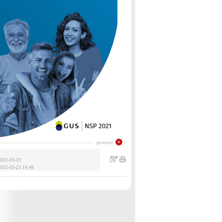
powrot
2021-03-23
021-03-23 14:48