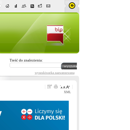
Treść do znalezienia:
wyszukiwarka zaawansowana
XML