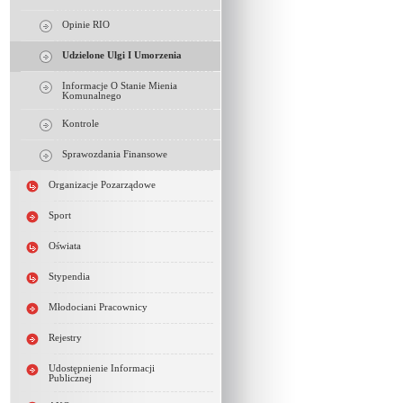
Opinie RIO
Udzielone Ulgi I Umorzenia
Informacje O Stanie Mienia
Komunalnego
Kontrole
Sprawozdania Finansowe
Organizacje Pozarządowe
Sport
Oświata
Stypendia
Młodociani Pracownicy
Rejestry
Udostępnienie Informacji
Publicznej