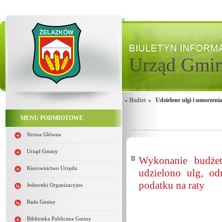
Urząd Gmi
Budżet
Udzielone ulgi i umorzeni
MENU PODMIOTOWE
Strona Główna
Urząd Gminy
Wykonanie budże
Kierownictwo Urzędu
udzielono ulg, od
podatku na raty
Jednostki Organizacyjne
Rada Gminy
Biblioteka Publiczna Gminy