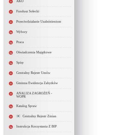
AKO
Fundusz Sołecki
Przeciwdziałanie Uzależnieniom
Wybory
Praca
Oświadczenia Majątkowe
Spisy
Centralny Rejestr Umów
Gminna Ewidencja Zabytków
ANALIZA ZAGROŻEŃ -
WOPR
Katalog Spraw
Centralny Rejestr Zmian
Instrukcja Korzystania Z BIP