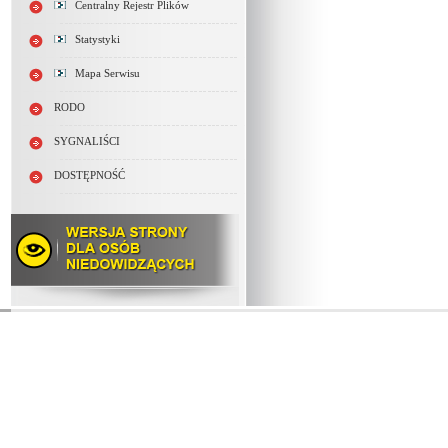
Centralny Rejestr Plików
Statystyki
Mapa Serwisu
RODO
SYGNALIŚCI
DOSTĘPNOŚĆ