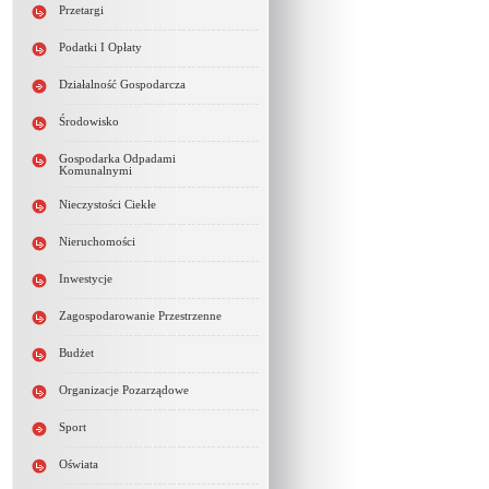
Przetargi
Podatki I Opłaty
Działalność Gospodarcza
Środowisko
Gospodarka Odpadami
Komunalnymi
Nieczystości Ciekłe
Nieruchomości
Inwestycje
Zagospodarowanie Przestrzenne
Budżet
Organizacje Pozarządowe
Sport
Oświata