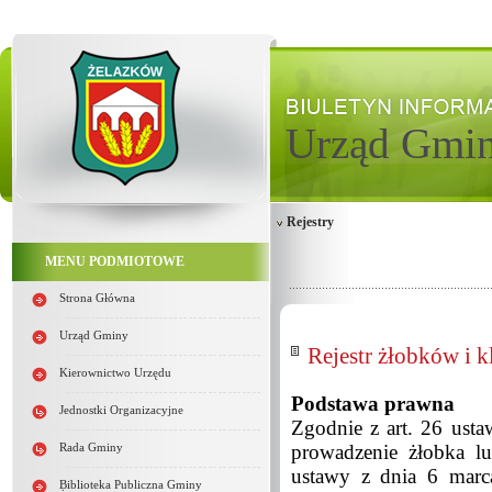
Urząd Gmi
Rejestry
MENU PODMIOTOWE
Strona Główna
Urząd Gminy
Rejestr żłobków i 
Kierownictwo Urzędu
Podstawa prawna
Jednostki Organizacyjne
Zgodnie z art. 26 usta
prowadzenie żłobka lu
Rada Gminy
ustawy z dnia 6 marc
Biblioteka Publiczna Gminy