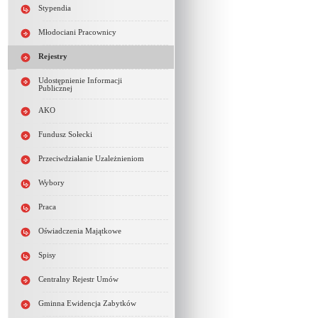
Stypendia
Młodociani Pracownicy
Rejestry
Udostępnienie Informacji
Publicznej
AKO
Fundusz Sołecki
Przeciwdziałanie Uzależnieniom
Wybory
Praca
Oświadczenia Majątkowe
Spisy
Centralny Rejestr Umów
Gminna Ewidencja Zabytków