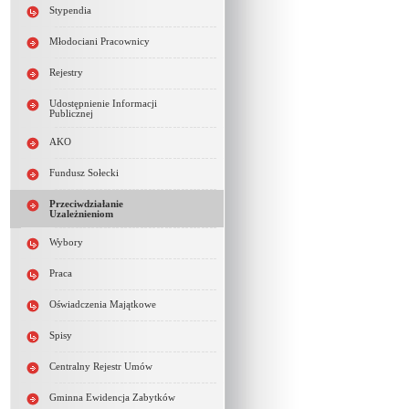
Stypendia
Młodociani Pracownicy
Rejestry
Udostępnienie Informacji
Publicznej
AKO
Fundusz Sołecki
Przeciwdziałanie
Uzależnieniom
Wybory
Praca
Oświadczenia Majątkowe
Spisy
Centralny Rejestr Umów
Gminna Ewidencja Zabytków