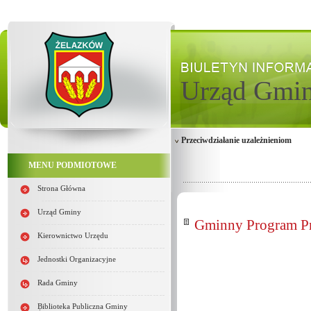
Urząd Gmi
Przeciwdziałanie uzależnieniom
MENU PODMIOTOWE
Strona Główna
Urząd Gminy
Gminny Program Pr
Kierownictwo Urzędu
Jednostki Organizacyjne
Rada Gminy
Biblioteka Publiczna Gminy