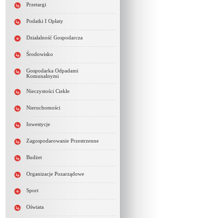
Przetargi
Podatki I Opłaty
Działalność Gospodarcza
Środowisko
Gospodarka Odpadami
Komunalnymi
Nieczystości Ciekłe
Nieruchomości
Inwestycje
Zagospodarowanie Przestrzenne
Budżet
Organizacje Pozarządowe
Sport
Oświata