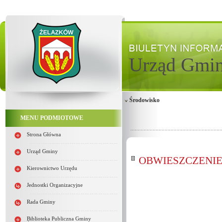
Urząd Gmi
Środowisko
MENU PODMIOTOWE
Strona Główna
Urząd Gminy
OBWIESZCZENIE o 
Kierownictwo Urzędu
Jednostki Organizacyjne
Rada Gminy
Biblioteka Publiczna Gminy