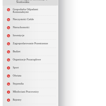
Środowisku
Gospodarka Odpadami
Komunalnymi
Nieczystości Ciekłe
Nieruchomości
Inwestycje
Zagospodarowanie Przestrzenne
Budżet
Organizacje Pozarządowe
Sport
Oświata
Stypendia
Młodociani Pracownicy
Rejestry