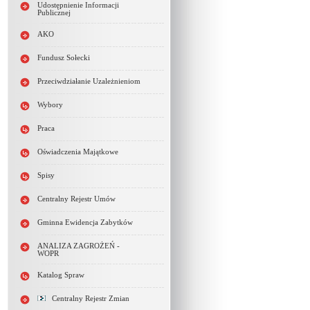
Udostępnienie Informacji
Publicznej
AKO
Fundusz Sołecki
Przeciwdziałanie Uzależnieniom
Wybory
Praca
Oświadczenia Majątkowe
Spisy
Centralny Rejestr Umów
Gminna Ewidencja Zabytków
ANALIZA ZAGROŻEŃ -
WOPR
Katalog Spraw
Centralny Rejestr Zmian