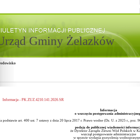
Urząd Gminy Żelazków
rodowisko
Informacja - PK.ZUZ.4210.141.2026.SR
Informacja
o wszczęciu postępowania administracyjne
a podstawie art. 400 ust. 7 ustawy z dnia 20 lipca 2017 r. Prawo wodne (Dz. U. z 2025 r., poz. 
podaję do publicznej wiadomości informac
że Dyrektor Zarządu Zlewni Wód Polskich w Ka
wszczął postępowanie administracyjne
w sprawie wydania pozwolenia wodnoprawn