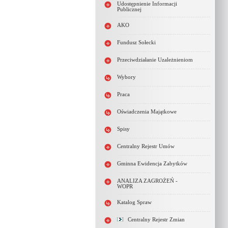
Udostępnienie Informacji
Publicznej
AKO
Fundusz Sołecki
Przeciwdziałanie Uzależnieniom
Wybory
Praca
Oświadczenia Majątkowe
Spisy
Centralny Rejestr Umów
Gminna Ewidencja Zabytków
ANALIZA ZAGROŻEŃ -
WOPR
Katalog Spraw
Centralny Rejestr Zmian