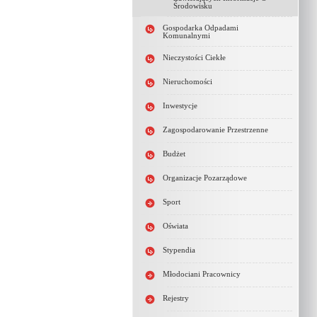
Środowisku
Gospodarka Odpadami
Komunalnymi
Nieczystości Ciekłe
Nieruchomości
Inwestycje
Zagospodarowanie Przestrzenne
Budżet
Organizacje Pozarządowe
Sport
Oświata
Stypendia
Młodociani Pracownicy
Rejestry