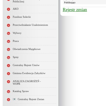
Publicznej
Publikujący
Rejestr zmian
AKO
Fundusz Sołecki
Przeciwdziałanie Uzależnieniom
Wybory
Praca
Oświadczenia Majątkowe
Spisy
Centralny Rejestr Umów
Gminna Ewidencja Zabytków
ANALIZA ZAGROŻEŃ -
WOPR
Katalog Spraw
Centralny Rejestr Zmian