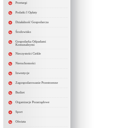
Przetargi
Podatki I Opłaty
Działalność Gospodarcza
Środowisko
Gospodarka Odpadami
Komunalnymi
Nieczystości Ciekłe
Nieruchomości
Inwestycje
Zagospodarowanie Przestrzenne
Budżet
Organizacje Pozarządowe
Sport
Oświata