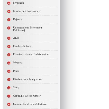
Stypendia
Młodociani Pracownicy
Rejestry
Udostępnienie Informacji
Publicznej
AKO
Fundusz Sołecki
Przeciwdziałanie Uzależnieniom
Wybory
Praca
Oświadczenia Majątkowe
Spisy
Centralny Rejestr Umów
Gminna Ewidencja Zabytków