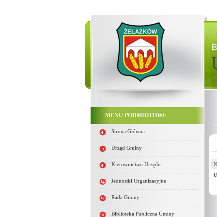
MENU PODMIOTOWE
Strona Główna
Urząd Gminy
N
Kierownictwo Urzędu
U
Jednostki Organizacyjne
Rada Gminy
Biblioteka Publiczna Gminy