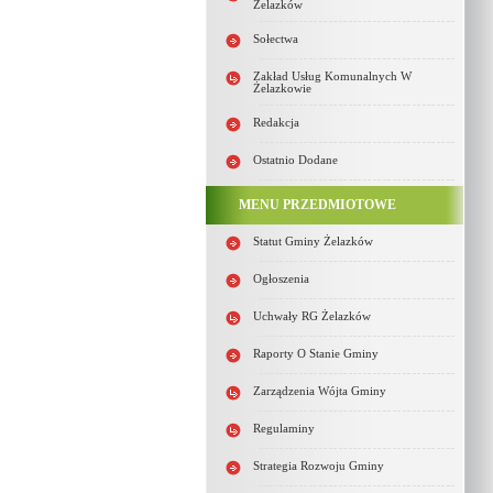
Żelazków
Sołectwa
Zakład Usług Komunalnych W
Żelazkowie
Redakcja
Ostatnio Dodane
MENU PRZEDMIOTOWE
Statut Gminy Żelazków
Ogłoszenia
Uchwały RG Żelazków
Raporty O Stanie Gminy
Zarządzenia Wójta Gminy
Regulaminy
Strategia Rozwoju Gminy