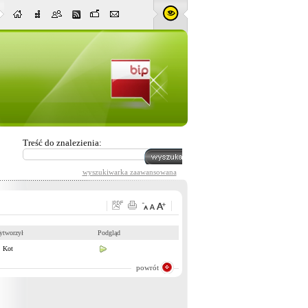
Treść do znalezienia:
wyszukiwarka zaawansowana
ytworzył
Podgląd
 Kot
powrót