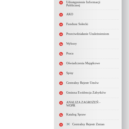
Udostępnienie Informacji
Publicznej
AKO
Fundusz Sołecki
Przeciwdziałanie Uzależnieniom
Wybory
Praca
Oświadczenia Majątkowe
Spisy
Centralny Rejestr Umów
Gminna Ewidencja Zabytków
ANALIZA ZAGROŻEŃ -
WOPR
Katalog Spraw
Centralny Rejestr Zmian