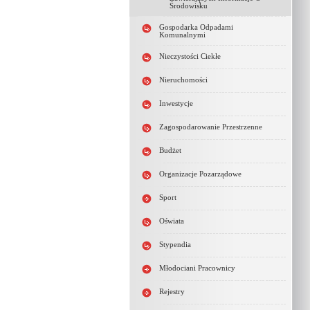
Środowisku
Gospodarka Odpadami
Komunalnymi
Nieczystości Ciekłe
Nieruchomości
Inwestycje
Zagospodarowanie Przestrzenne
Budżet
Organizacje Pozarządowe
Sport
Oświata
Stypendia
Młodociani Pracownicy
Rejestry