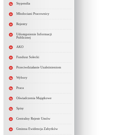
Stypendia
Młodociani Pracownicy
Rejestry
Udostępnienie Informacji
Publicznej
AKO
Fundusz Sołecki
Przeciwdziałanie Uzależnieniom
Wybory
Praca
Oświadczenia Majątkowe
Spisy
Centralny Rejestr Umów
Gminna Ewidencja Zabytków