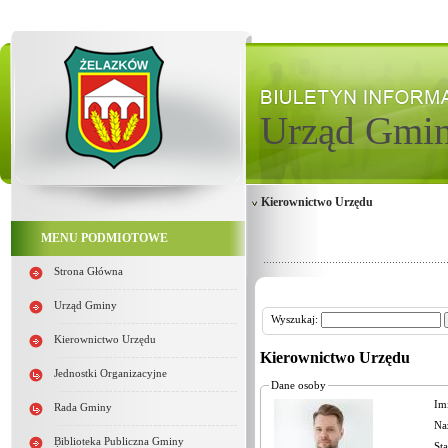
Urząd Gmi
Kierownictwo Urzędu
MENU PODMIOTOWE
Strona Główna
Urząd Gminy
Wyszukaj:
Kierownictwo Urzędu
Kierownictwo Urzędu
Jednostki Organizacyjne
Dane osoby
Im
Rada Gminy
Na
Biblioteka Publiczna Gminy
St