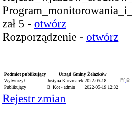
Program_monitorowania_i_
zał 5 -
otwórz
Rozporządzenie -
otwórz
Podmiot publikujący
Urząd Gminy Żelazków
Wytworzył
Justyna Kaczmarek
2022-05-18
Publikujący
B. Kot - admin
2022-05-19 12:32
Rejestr zmian