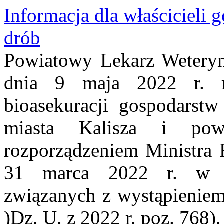
Informacja dla właścicieli
drób
Powiatowy Lekarz Weteryna
dnia 9 maja 2022 r. ro
bioasekuracji gospodarstw
miasta Kalisza i pow
rozporządzeniem Ministra 
31 marca 2022 r. w s
związanych z wystąpieniem
)Dz. U. z 2022 r. poz. 768).