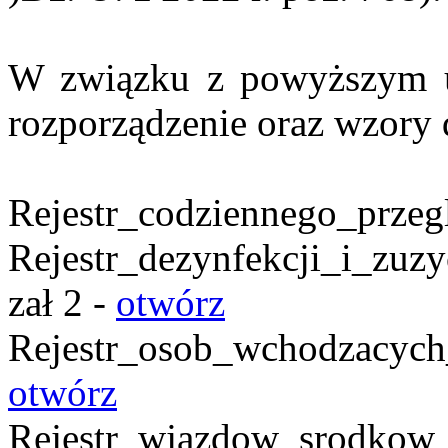
W związku z powyższym u
rozporządzenie oraz wzory 
Rejestr_codziennego_przegl
Rejestr_dezynfekcji_i_zuz
zał 2 -
otwórz
Rejestr_osob_wchodzacy
otwórz
Rejestr_wjazdow_srodkow_t