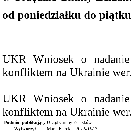
od poniedziałku do piątku
UKR Wniosek o nadani
konfliktem na Ukrainie wer.
UKR Wniosek o nadani
konfliktem na Ukrainie wer.
Podmiot publikujący
Urząd Gminy Żelazków
Wytworzył
Marta Kurek
2022-03-17