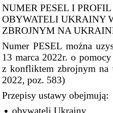
NUMER PESEL I PROFI
OBYWATELI UKRAINY 
ZBROJNYM NA UKRAIN
Numer PESEL można uzysk
13 marca 2022r. o pomocy
z konfliktem zbrojnym na 
2022, poz. 583)
Przepisy ustawy obejmują:
obywateli Ukrainy,