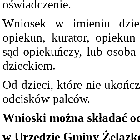
oświadczenie.
Wniosek w imieniu dzie
opiekun, kurator, opieku
sąd opiekuńczy, lub osoba 
dzieckiem.
Od dzieci, które nie ukończ
odcisków palców.
Wnioski można składać od
w Urzędzie Gminy Żelazkó