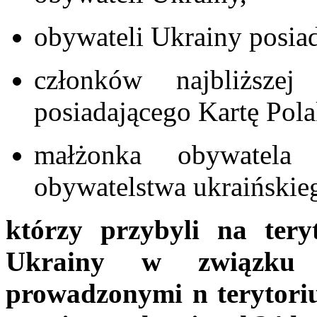
obywateli Ukrainy posiad
członków najbliższe
posiadającego Kartę Pola
małżonka obywatela 
obywatelstwa ukraińskie
którzy przybyli na tery
Ukrainy w związku 
prowadzonymi n terytoriu