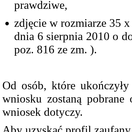
prawdziwe,
zdjęcie w rozmiarze 35 x
dnia 6 sierpnia 2010 o 
poz. 816 ze zm. ).
Od osób, które ukończyły 
wniosku zostaną pobrane o
wniosek dotyczy.
Aby uzyskać profil zaufany