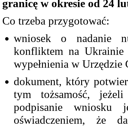
granicę w okresie od 24 lu
Co trzeba przygotować:
wniosek o nadanie 
konfliktem na Ukrainie
wypełnienia w Urzędzie
dokument, który potwie
tym tożsamość, jeżel
podpisanie wniosku 
oświadczeniem, że d